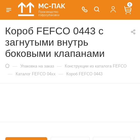
0
Короб FEFCO 0443 с
загнутыми внутрь
боковыми клапанами
—
—
Упаковка на заказ
Конструкции из каталога FEFCO
—
—
Каталог FEFCO 04xx
Короб FEFCO 0443