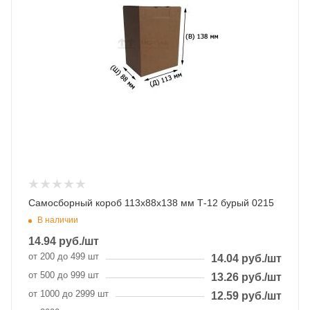
Самосборный короб 113х88х138 мм Т-12 бурый 0215
В наличии
14.94
руб.
/шт
от 200 до 499 шт
14.04
руб.
/шт
от 500 до 999 шт
13.26
руб.
/шт
от 1000 до 2999 шт
12.59
руб.
/шт