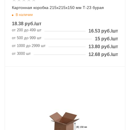
Картонная коробка 215х215х150 мм Т-23 бурая
В наличии
18.38
руб.
/шт
от 200 до 499 шт
16.53
руб.
/шт
от 500 до 999 шт
15
руб.
/шт
от 1000 до 2999 шт
13.80
руб.
/шт
от 3000 шт
12.68
руб.
/шт