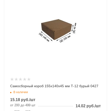
Самосборный короб 155х140х45 мм Т-12 бурый 0427
В наличии
15.18
руб.
/шт
от 200 до 499 шт
14.02
руб.
/шт