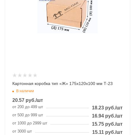
Картонная коробка тип «Ж» 175х120х100 мм Т-23
В наличии
20.57
руб.
/шт
от 200 до 499 шт
18.23
руб.
/шт
от 500 до 999 шт
16.94
руб.
/шт
от 1000 до 2999 шт
15.75
руб.
/шт
от 3000 шт
15.11
руб.
/шт