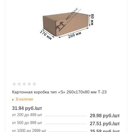
Картонная коробка тип «S» 260х170х80 мм Т-23
В наличии
31.94
руб.
/шт
от 200 до 499 шт
29.98
руб.
/шт
от 500 до 999 шт
27.51
руб.
/шт
от 1000 до 2999 шт
25.58
руб.
/шт