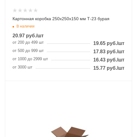
Картонная коробка 250х250х150 мм Т-23 бурая
В наличии
20.97
руб.
/шт
от 200 до 499 шт
19.65
руб.
/шт
от 500 до 999 шт
17.83
руб.
/шт
от 1000 до 2999 шт
16.43
руб.
/шт
от 3000 шт
15.77
руб.
/шт