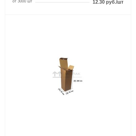
от 3000 шт
12.30
руб.
/шт