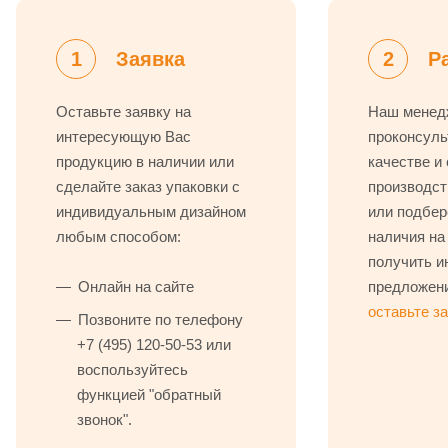
1
Заявка
2
Р
Оставьте заявку на
Наш менед
интересующую Вас
проконсуль
продукцию в наличии или
качестве и
сделайте заказ упаковки с
производст
индивидуальным дизайном
или подбер
любым способом:
наличия на
получить и
Онлайн на сайте
предложени
оставьте з
Позвоните по телефону
+7 (495) 120-50-53
или
воспользуйтесь
функцией "обратный
звонок".