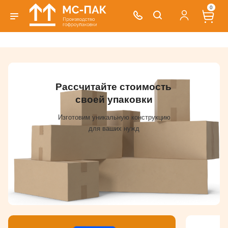
0
Рассчитайте стоимость
своей упаковки
Изготовим уникальную конструкцию
для ваших нужд