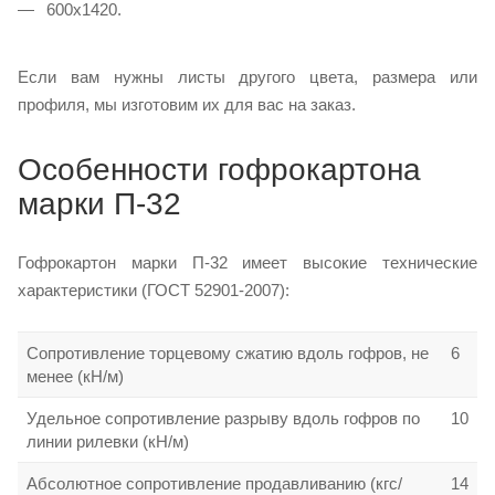
600х1420.
Если вам нужны листы другого цвета, размера или
профиля, мы изготовим их для вас на заказ.
Особенности гофрокартона
марки П-32
Гофрокартон марки П-32 имеет высокие технические
характеристики (ГОСТ 52901-2007):
Сопротивление торцевому сжатию вдоль гофров, не
6
менее (кН/м)
Удельное сопротивление разрыву вдоль гофров по
10
линии рилевки (кН/м)
Абсолютное сопротивление продавливанию (кгс/
14