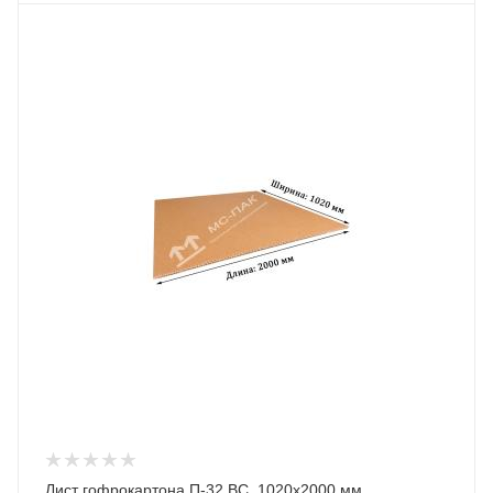
Лист гофрокартона П-32 BC, 1020х2000 мм