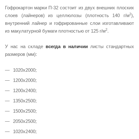
Гофрокартон марки П-32 состоит из двух внешних плоских
2
слоев (лайнеров) из целлюлозы (плотность 140 г/м
),
внутренний лайнер и гофрированные слои изготавливают
2
из макулатурной бумаги плотностью от 125 г/м
.
У нас на складе
всегда в наличии
листы стандартных
размеров (мм):
1020х2000;
1200х2000;
1200х2400;
1350х2500;
1500х2500;
2050х2500;
1020х2400;