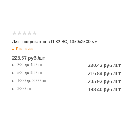
Лист гофрокартона П-32 BC, 1350х2500 мм
В наличии
225.57
руб.
/шт
от 200 до 499 шт
220.42
руб.
/шт
от 500 до 999 шт
216.84
руб.
/шт
от 1000 до 2999 шт
205.93
руб.
/шт
от 3000 шт
198.40
руб.
/шт