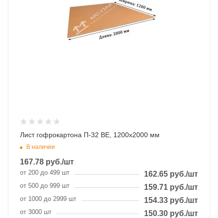
Лист гофрокартона П-32 ВЕ, 1200х2000 мм
В наличии
167.78
руб.
/шт
от 200 до 499 шт
162.65
руб.
/шт
от 500 до 999 шт
159.71
руб.
/шт
от 1000 до 2999 шт
154.33
руб.
/шт
от 3000 шт
150.30
руб.
/шт