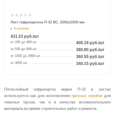
Лист гофрокартона П-32 BC, 2050х2500 мм
В наличии
431.23
руб.
/шт
от 200 до 499 шт
400.19
руб.
/шт
от 500 до 999 шт
380.80
руб.
/шт
от 1000 до 2999 шт
360.55
руб.
/шт
от 3000 шт
340.15
руб.
/шт
Пятислойный гофрокартон марки П-32 в листах
используется как для изготовления
прочных коробок
для
тяжелых грузов, так и в качестве вспомогательного
материала во время строительных работ и ремонта.