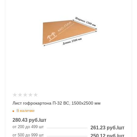
Лист гофрокартона П-32 BC, 1500х2500 мм
В наличии
280.43
руб.
/шт
от 200 до 499 шт
261.23
руб.
/шт
от 500 до 999 шт
250.12
руб.
/шт