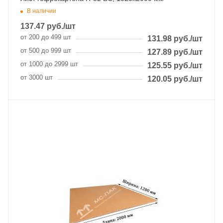
В наличии
137.47
руб.
/шт
от 200 до 499 шт
131.98
руб.
/шт
от 500 до 999 шт
127.89
руб.
/шт
от 1000 до 2999 шт
125.55
руб.
/шт
от 3000 шт
120.05
руб.
/шт