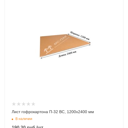
Лист гофрокартона П-32 BC, 1200х2400 мм
В наличии
190.30
руб.
/шт