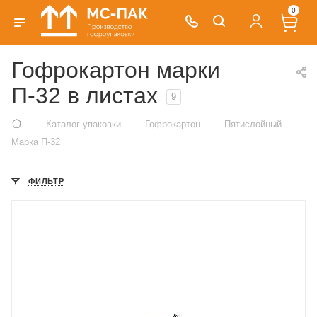
0
Гофрокартон марки
П-32 в листах
9
—
—
—
—
Каталог упаковки
Гофрокартон
Пятислойный
Марка П-32
ФИЛЬТР