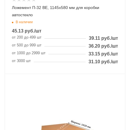
Ложемент П-32 ВЕ, 1145х580 мм для коробки
автостекло
В наличии
45.13
руб.
/шт
от 200 до 499 шт
39.11
руб.
/шт
от 500 до 999 шт
36.20
руб.
/шт
от 1000 до 2999 шт
33.15
руб.
/шт
от 3000 шт
31.10
руб.
/шт