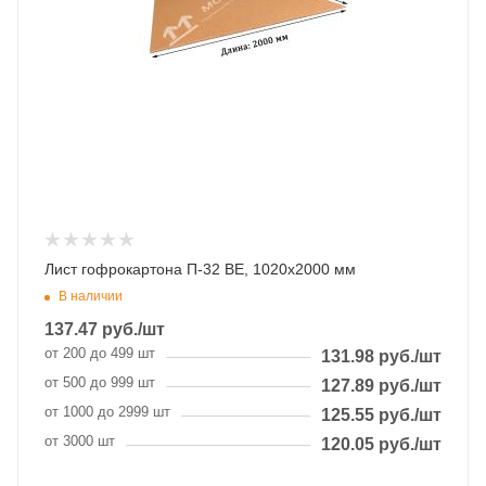
Лист гофрокартона П-32 ВЕ, 1020х2000 мм
В наличии
137.47
руб.
/шт
от 200 до 499 шт
131.98
руб.
/шт
от 500 до 999 шт
127.89
руб.
/шт
от 1000 до 2999 шт
125.55
руб.
/шт
от 3000 шт
120.05
руб.
/шт