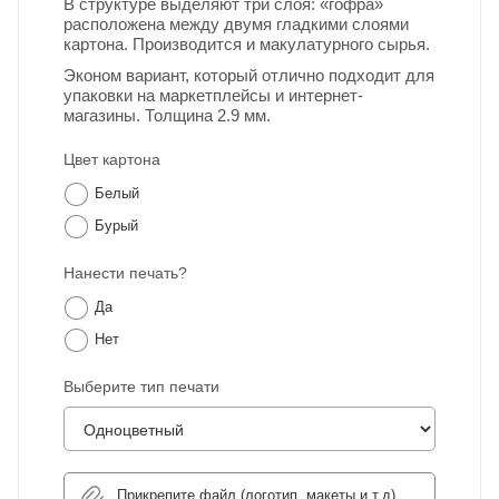
В структуре выделяют три слоя: «гофра»
расположена между двумя гладкими слоями
картона. Производится и макулатурного сырья.
Эконом вариант, который отлично подходит для
упаковки на маркетплейсы и интернет-
магазины. Толщина 2.9 мм.
Цвет картона
Белый
Бурый
Нанести печать?
Да
Нет
Выберите тип печати
Прикрепите файл (логотип, макеты и т.д)