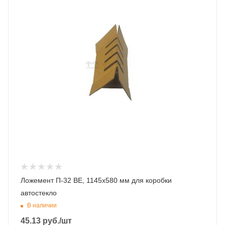
Ложемент П-32 ВЕ, 1145х580 мм для коробки
автостекло
В наличии
45.13
руб.
/шт