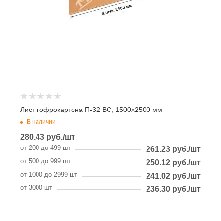
Лист гофрокартона П-32 BC, 1500х2500 мм
В наличии
280.43
руб.
/шт
от 200 до 499 шт
261.23
руб.
/шт
от 500 до 999 шт
250.12
руб.
/шт
от 1000 до 2999 шт
241.02
руб.
/шт
от 3000 шт
236.30
руб.
/шт