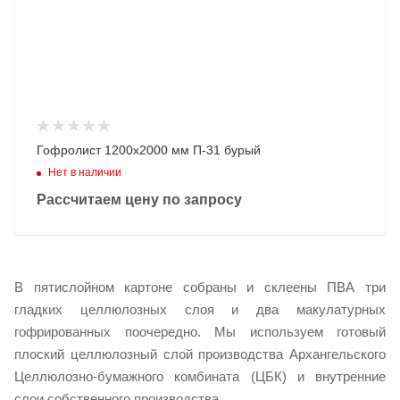
Гофролист 1200х2000 мм П-31 бурый
Нет в наличии
Рассчитаем цену по запросу
В пятислойном картоне собраны и склеены ПВА три
гладких целлюлозных слоя и два макулатурных
гофрированных поочередно. Мы используем готовый
плоский целлюлозный слой производства Архангельского
Целлюлозно-бумажного комбината (ЦБК) и внутренние
слои собственного производства.