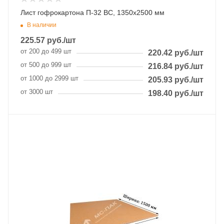
Лист гофрокартона П-32 BC, 1350х2500 мм
В наличии
225.57
руб.
/шт
от 200 до 499 шт
220.42
руб.
/шт
от 500 до 999 шт
216.84
руб.
/шт
от 1000 до 2999 шт
205.93
руб.
/шт
от 3000 шт
198.40
руб.
/шт