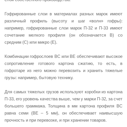
Гофрированные слои в материалах разных марок имеют
различный профиль (высоту и шаг «волн» гофры):
например, гофрированные слои марок П-32 и П-33 имеют
сочетание мелкого профиля (он обозначается В) со
средним (С) или микро (Е).
Комбинации гофрослоев ВС или ВЕ обеспечивают высокое
сопротивление готового картона сжатию, то есть, в
гофротаре из него можно перевозить и хранить тяжелые
грузы: например, бытовую технику.
Для самых тяжелых грузов используют коробки из картона
П-33, его уровень качества выше, чем у марки П-32, за счет
большего граммажа. Толщина в мм картона профиля ВС
равна семи (ВЕ – 5 мм), он обеспечивает наивысшую
прочность и при перевозке, и при хранении товаров.