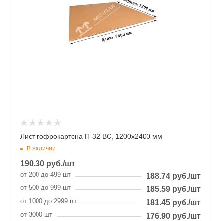
Лист гофрокартона П-32 BC, 1200х2400 мм
В наличии
190.30
руб.
/шт
от 200 до 499 шт
188.74
руб.
/шт
от 500 до 999 шт
185.59
руб.
/шт
от 1000 до 2999 шт
181.45
руб.
/шт
от 3000 шт
176.90
руб.
/шт