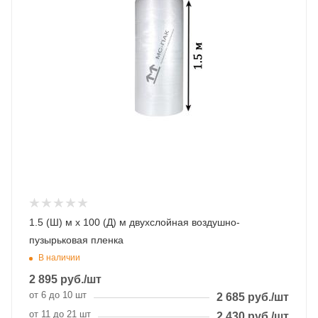
1.5 (Ш) м х 100 (Д) м двухслойная воздушно-
пузырьковая пленка
В наличии
2 895
руб.
/шт
от 6 до 10 шт
2 685
руб.
/шт
от 11 до 21 шт
2 430
руб.
/шт