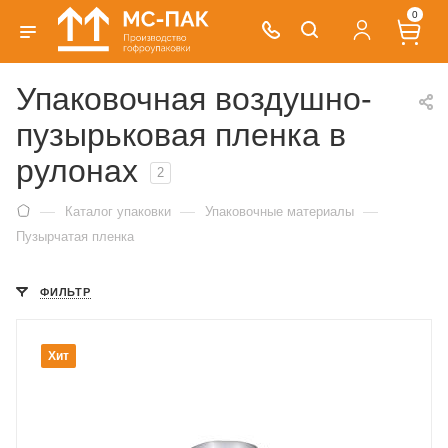
0
Упаковочная воздушно-
пузырьковая пленка в
рулонах
2
—
—
—
Каталог упаковки
Упаковочные материалы
Пузырчатая пленка
ФИЛЬТР
Хит