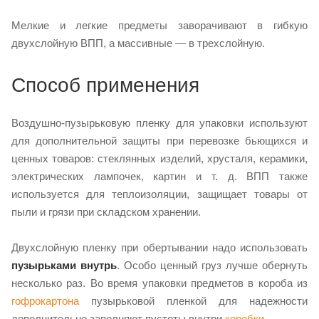
Мелкие и легкие предметы заворачивают в гибкую
двухслойную ВПП, а массивные — в трехслойную.
Способ применения
Воздушно-пузырьковую пленку для упаковки используют
для дополнительной защиты при перевозке бьющихся и
ценных товаров: стеклянных изделий, хрусталя, керамики,
электрических лампочек, картин и т. д. ВПП также
используется для теплоизоляции, защищает товары от
пыли и грязи при складском хранении.
Двухслойную пленку при обертывании надо использовать
пузырьками внутрь
. Особо ценный груз лучше обернуть
несколько раз. Во время упаковки предметов в короба из
гофрокартона
пузырьковой пленкой для надежности
дополнительно заполняют пустоты внутри
коробки
.