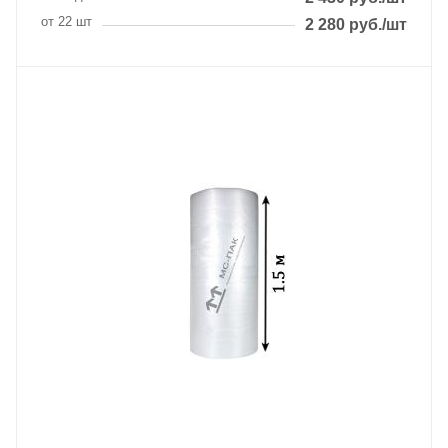
от 22 шт
2 280
руб.
/шт