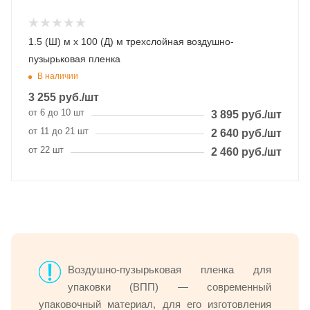
1.5 (Ш) м х 100 (Д) м трехслойная воздушно-
пузырьковая пленка
В наличии
3 255
руб.
/шт
от 6 до 10 шт
3 895
руб.
/шт
от 11 до 21 шт
2 640
руб.
/шт
от 22 шт
2 460
руб.
/шт
Воздушно-пузырьковая пленка для
упаковки (ВПП) — современный
упаковочный материал, для его изготовления