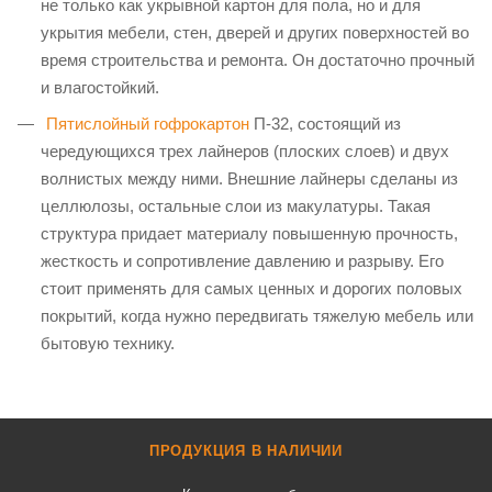
не только как укрывной картон для пола, но и для
укрытия мебели, стен, дверей и других поверхностей во
время строительства и ремонта. Он достаточно прочный
и влагостойкий.
Пятислойный гофрокартон
П-32, состоящий из
чередующихся трех лайнеров (плоских слоев) и двух
волнистых между ними. Внешние лайнеры сделаны из
целлюлозы, остальные слои из макулатуры. Такая
структура придает материалу повышенную прочность,
жесткость и сопротивление давлению и разрыву. Его
стоит применять для самых ценных и дорогих половых
покрытий, когда нужно передвигать тяжелую мебель или
бытовую технику.
ПРОДУКЦИЯ В НАЛИЧИИ