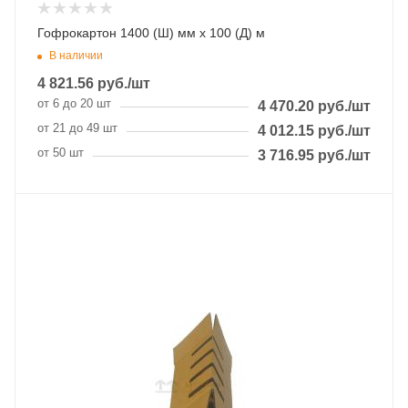
Гофрокартон 1400 (Ш) мм x 100 (Д) м
В наличии
4 821.56
руб.
/шт
от 6 до 20 шт
4 470.20
руб.
/шт
от 21 до 49 шт
4 012.15
руб.
/шт
от 50 шт
3 716.95
руб.
/шт