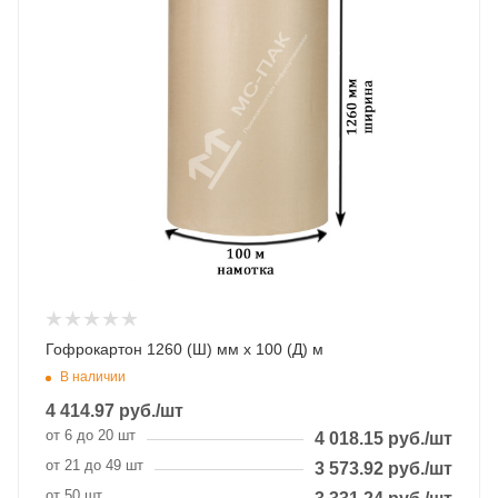
Гофрокартон 1260 (Ш) мм x 100 (Д) м
В наличии
4 414.97
руб.
/шт
от 6 до 20 шт
4 018.15
руб.
/шт
от 21 до 49 шт
3 573.92
руб.
/шт
от 50 шт