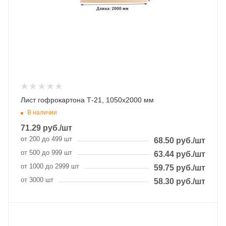
Лист гофрокартона Т-21, 1050х2000 мм
В наличии
71.29
руб.
/шт
от 200 до 499 шт
68.50
руб.
/шт
от 500 до 999 шт
63.44
руб.
/шт
от 1000 до 2999 шт
59.75
руб.
/шт
от 3000 шт
58.30
руб.
/шт