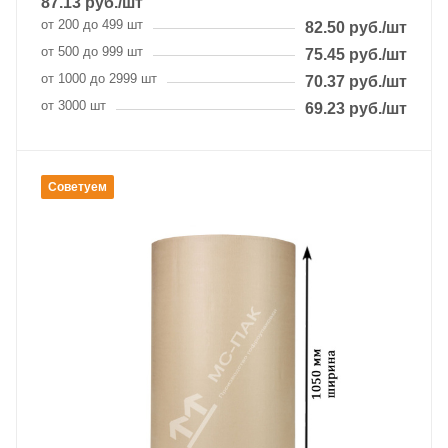
87.13
руб.
/шт
от 200 до 499 шт
82.50
руб.
/шт
от 500 до 999 шт
75.45
руб.
/шт
от 1000 до 2999 шт
70.37
руб.
/шт
от 3000 шт
69.23
руб.
/шт
Советуем