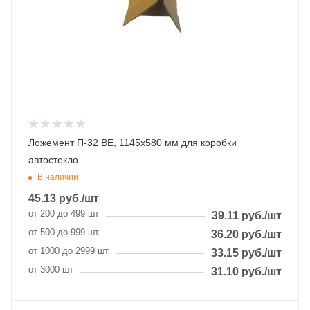
Ложемент П-32 ВЕ, 1145х580 мм для коробки
автостекло
В наличии
45.13
руб.
/шт
от 200 до 499 шт
39.11
руб.
/шт
от 500 до 999 шт
36.20
руб.
/шт
от 1000 до 2999 шт
33.15
руб.
/шт
от 3000 шт
31.10
руб.
/шт