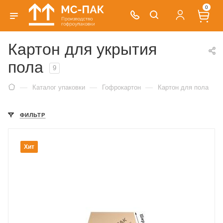
0
Картон для укрытия
пола
9
—
—
—
Каталог упаковки
Гофрокартон
Картон для пола
ФИЛЬТР
Хит