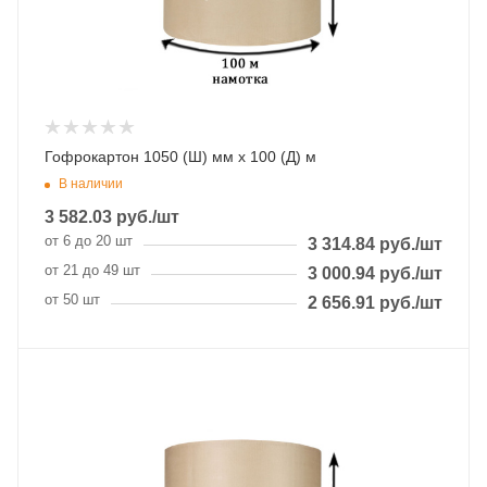
Гофрокартон 1050 (Ш) мм x 100 (Д) м
В наличии
3 582.03
руб.
/шт
от 6 до 20 шт
3 314.84
руб.
/шт
от 21 до 49 шт
3 000.94
руб.
/шт
от 50 шт
2 656.91
руб.
/шт