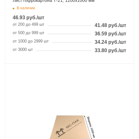
Лист гофрокартона Т-21, 1200х1000 мм
В наличии
46.93
руб.
/шт
от 200 до 499 шт
41.48
руб.
/шт
от 500 до 999 шт
36.59
руб.
/шт
от 1000 до 2999 шт
34.24
руб.
/шт
от 3000 шт
33.80
руб.
/шт