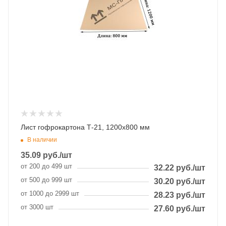
Лист гофрокартона Т-21, 1200х800 мм
В наличии
35.09
руб.
/шт
от 200 до 499 шт
32.22
руб.
/шт
от 500 до 999 шт
30.20
руб.
/шт
от 1000 до 2999 шт
28.23
руб.
/шт
от 3000 шт
27.60
руб.
/шт