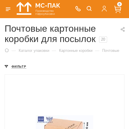
0
Почтовые картонные
коробки для посылок
20
—
—
—
Каталог упаковки
Картонные коробки
Почтовые
ФИЛЬТР