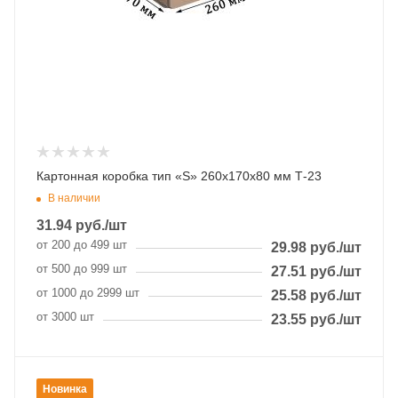
Картонная коробка тип «S» 260х170х80 мм Т-23
В наличии
31.94
руб.
/шт
от 200 до 499 шт
29.98
руб.
/шт
от 500 до 999 шт
27.51
руб.
/шт
от 1000 до 2999 шт
25.58
руб.
/шт
от 3000 шт
23.55
руб.
/шт
Новинка