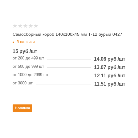
Самосборный короб 140х100х45 мм Т-12 бурый 0427
В наличии
15
руб.
/шт
от 200 до 499 шт
14.06
руб.
/шт
от 500 до 999 шт
13.07
руб.
/шт
от 1000 до 2999 шт
12.11
руб.
/шт
от 3000 шт
11.51
руб.
/шт
Новинка