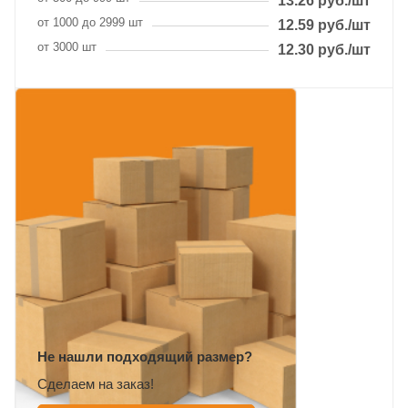
13.26
руб.
/шт
от 1000 до 2999 шт
12.59
руб.
/шт
от 3000 шт
12.30
руб.
/шт
Не нашли подходящий размер?
Сделаем на заказ!