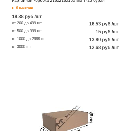
Картонная коробка 215х215х150 мм Т-23 бурая
В наличии
18.38
руб.
/шт
от 200 до 499 шт
16.53
руб.
/шт
от 500 до 999 шт
15
руб.
/шт
от 1000 до 2999 шт
13.80
руб.
/шт
от 3000 шт
12.68
руб.
/шт