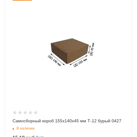
Самосборный короб 155х140х45 мм Т-12 бурый 0427
В наличии