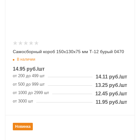
Самосборный короб 150х130х75 мм Т-12 бурый 0470
В наличии
14.95
руб.
/шт
от 200 до 499 шт
14.11
руб.
/шт
от 500 до 999 шт
13.25
руб.
/шт
от 1000 до 2999 шт
12.45
руб.
/шт
от 3000 шт
11.95
руб.
/шт
Новинка