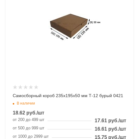
Самосборный короб 235х195х50 мм Т-12 бурый 0421
В наличии
18.62
руб.
/шт
от 200 до 499 шт
17.61
руб.
/шт
от 500 до 999 шт
16.61
руб.
/шт
от 1000 до 2999 шт
15.75
руб.
/шт