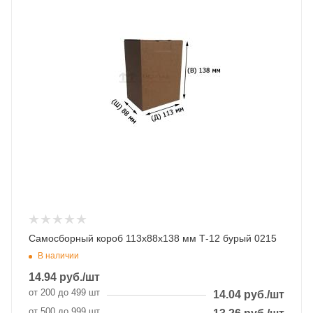
Самосборный короб 113х88х138 мм Т-12 бурый 0215
В наличии
14.94
руб.
/шт
от 200 до 499 шт
14.04
руб.
/шт
от 500 до 999 шт