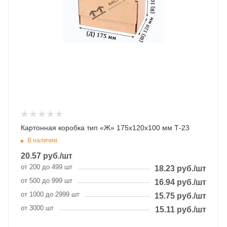
Картонная коробка тип «Ж» 175х120х100 мм Т-23
В наличии
20.57
руб.
/шт
от 200 до 499 шт
18.23
руб.
/шт
от 500 до 999 шт
16.94
руб.
/шт
от 1000 до 2999 шт
15.75
руб.
/шт
от 3000 шт
15.11
руб.
/шт