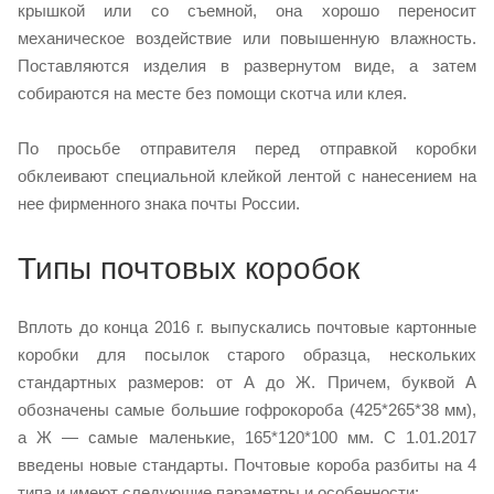
крышкой или со съемной, она хорошо переносит
механическое воздействие или повышенную влажность.
Поставляются изделия в развернутом виде, а затем
собираются на месте без помощи скотча или клея.
По просьбе отправителя перед отправкой коробки
обклеивают специальной клейкой лентой с нанесением на
нее фирменного знака почты России.
Типы почтовых коробок
Вплоть до конца 2016 г. выпускались почтовые картонные
коробки для посылок старого образца, нескольких
стандартных размеров: от А до Ж. Причем, буквой А
обозначены самые большие гофрокороба (425*265*38 мм),
а Ж — самые маленькие, 165*120*100 мм. С 1.01.2017
введены новые стандарты. Почтовые короба разбиты на 4
типа и имеют следующие параметры и особенности: