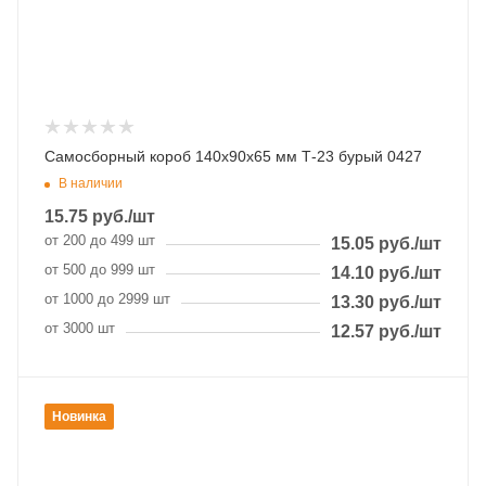
Самосборный короб 140х90х65 мм Т-23 бурый 0427
В наличии
15.75
руб.
/шт
от 200 до 499 шт
15.05
руб.
/шт
от 500 до 999 шт
14.10
руб.
/шт
от 1000 до 2999 шт
13.30
руб.
/шт
от 3000 шт
12.57
руб.
/шт
Новинка