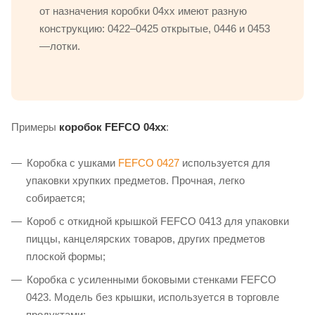
от назначения коробки 04xx имеют разную
конструкцию: 0422–0425 открытые, 0446 и 0453
—лотки.
Примеры
коробок FEFCO 04xx
:
Коробка с ушками
FEFCO 0427
используется для
упаковки хрупких предметов. Прочная, легко
собирается;
Короб с откидной крышкой FEFCO 0413 для упаковки
пиццы, канцелярских товаров, других предметов
плоской формы;
Коробка с усиленными боковыми стенками FEFCO
0423. Модель без крышки, используется в торговле
продуктами;