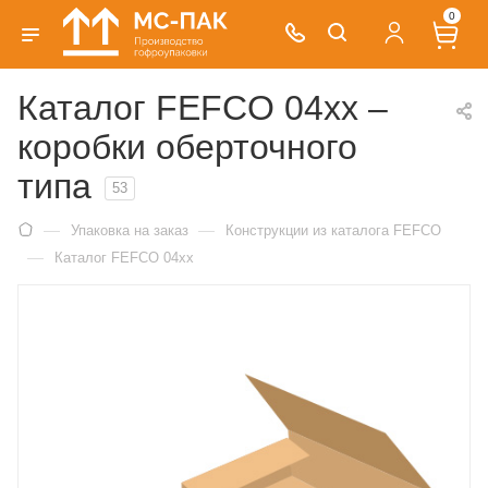
0
Каталог FEFCO 04xx –
коробки оберточного
типа
53
—
—
Упаковка на заказ
Конструкции из каталога FEFCO
—
Каталог FEFCO 04xx