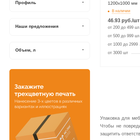
Профиль
1200х1000 мм
В наличии
46.93
руб.
/шт
Наши предложения
от 200 до 499 шт
от 500 до 999 шт
от 1000 до 2999
Объем, л
от 3000 шт
Упаковка для меб
Чтобы не повреди
защитить ответств