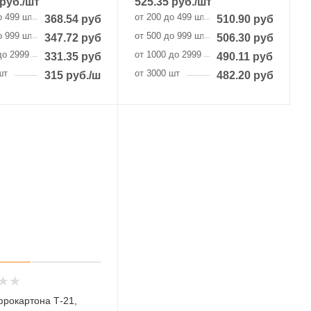
руб.
/шт
525.35
руб.
/шт
о 499 шт
от 200 до 499 шт
368.54
руб.
/шт
510.90
руб.
/шт
о 999 шт
от 500 до 999 шт
347.72
руб.
/шт
506.30
руб.
/шт
до 2999 шт
от 1000 до 2999 шт
331.35
руб.
/шт
490.11
руб.
/шт
шт
от 3000 шт
315
руб.
/шт
482.20
руб.
/шт
фрокартона Т-21,