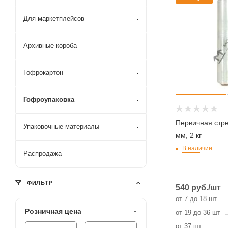
Для маркетплейсов
Архивные короба
Гофрокартон
Гофроупаковка
Первичная стре
Упаковочные материалы
мм, 2 кг
В наличии
Распродажа
ФИЛЬТР
540
руб.
/шт
от 7 до 18 шт
Розничная цена
от 19 до 36 шт
от 37 шт