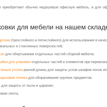
и приобретают обычно недешевую офисную мебель, и для офи
ковки для мебели на нашем склад
артона
(трехслойного и пятислойного) для использования в кач
ркальных и стеклянных поверхностей;
тон
для обертывания отдельных частей сборной мебели;
обки для упаковки
отдельных частей и элементов при перевозке
тонные уголки
разной длины для защиты углов шкафов полок ил
ырьковая пленка
для оборачивания хрупких предметов;
а
для защиты от пыли и царапин;
вая лента.