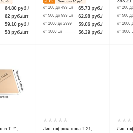
393.21
-
13
%
10
руб.
Экономия
10
руб.
от 200 до 499 шт
от 200 д
64.80
руб.
/шт
65.73
руб.
/шт
от 500 до 999 шт
от 500 д
62
руб.
/шт
62.98
руб.
/шт
 шт
от 1000 до 2999 шт
от 1000 
59.10
руб.
/шт
59.06
руб.
/шт
от 3000 шт
от 3000 
58
руб.
/шт
56.39
руб.
/шт
она Т-21,
Лист гофрокартона Т-21,
Лист го