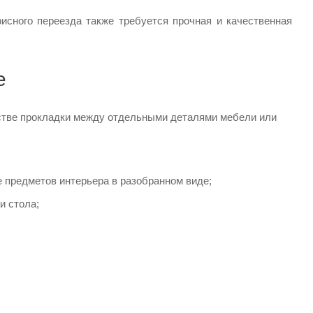
сного переезда также требуется прочная и качественная
е
естве прокладки между отдельными деталями мебели или
 предметов интерьера в разобранном виде;
и стола;