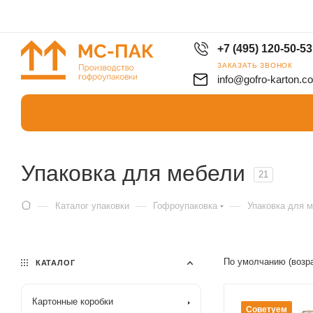
+7 (495) 120-50-53
ЗАКАЗАТЬ ЗВОНОК
info@gofro-karton.c
Упаковка для мебели
21
—
—
—
Каталог упаковки
Гофроупаковка
Упаковка для 
По умолчанию (возр
КАТАЛОГ
Картонные коробки
Советуем