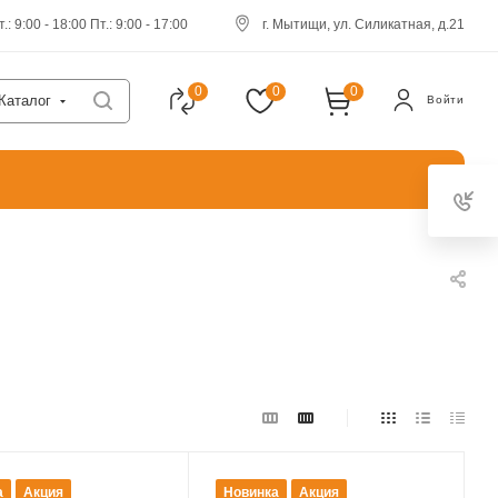
.: 9:00 - 18:00 Пт.: 9:00 - 17:00
г. Мытищи, ул. Силикатная, д.21
0
0
0
Каталог
Войти
а
Акция
Новинка
Акция