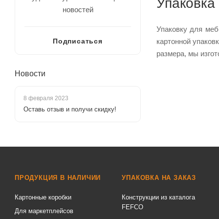
Упаковка
новостей
Упаковку для меб
картонной упаков
Подписаться
размера, мы изгот
Новости
8 февраля 2023
Оставь отзыв и получи скидку!
ПРОДУКЦИЯ В НАЛИЧИИ
УПАКОВКА НА ЗАКАЗ
Картонные коробки
Конструкции из каталога
FEFCO
Для маркетплейсов