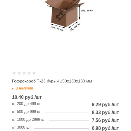
Гофрокороб Т-23 бурый 150х130х130 мм
В наличии
10.40
руб.
/шт
от 200 до 499 шт
9.29
руб.
/шт
от 500 до 999 шт
8.33
руб.
/шт
от 1000 до 2999 шт
7.56
руб.
/шт
от 3000 шт
6.98
руб.
/шт