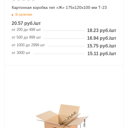
Картонная коробка тип «Ж» 175х120х100 мм Т-23
В наличии
20.57
руб.
/шт
от 200 до 499 шт
18.23
руб.
/шт
от 500 до 999 шт
16.94
руб.
/шт
от 1000 до 2999 шт
15.75
руб.
/шт
от 3000 шт
15.11
руб.
/шт