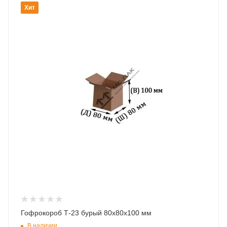
Хит
Гофрокороб Т-23 бурый 80х80х100 мм
В наличии