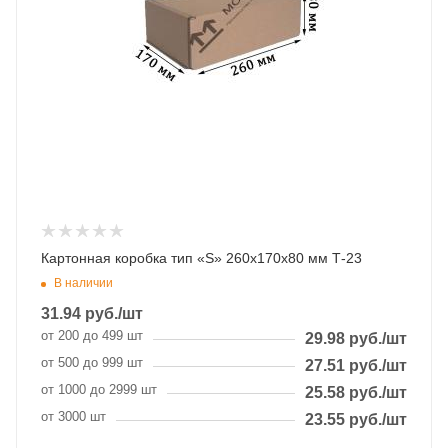
Картонная коробка тип «S» 260х170х80 мм Т-23
В наличии
31.94
руб.
/шт
от 200 до 499 шт
29.98
руб.
/шт
от 500 до 999 шт
27.51
руб.
/шт
от 1000 до 2999 шт
25.58
руб.
/шт
от 3000 шт
23.55
руб.
/шт