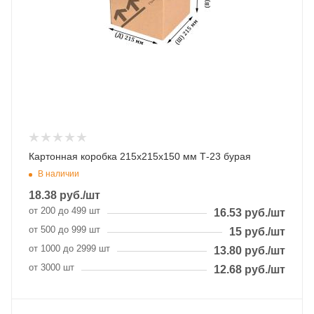
Картонная коробка 215х215х150 мм Т-23 бурая
В наличии
18.38
руб.
/шт
от 200 до 499 шт
16.53
руб.
/шт
от 500 до 999 шт
15
руб.
/шт
от 1000 до 2999 шт
13.80
руб.
/шт
от 3000 шт
12.68
руб.
/шт