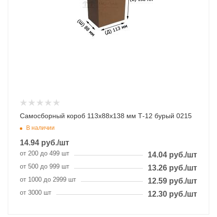
Самосборный короб 113х88х138 мм Т-12 бурый 0215
В наличии
14.94
руб.
/шт
от 200 до 499 шт
14.04
руб.
/шт
от 500 до 999 шт
13.26
руб.
/шт
от 1000 до 2999 шт
12.59
руб.
/шт
от 3000 шт
12.30
руб.
/шт