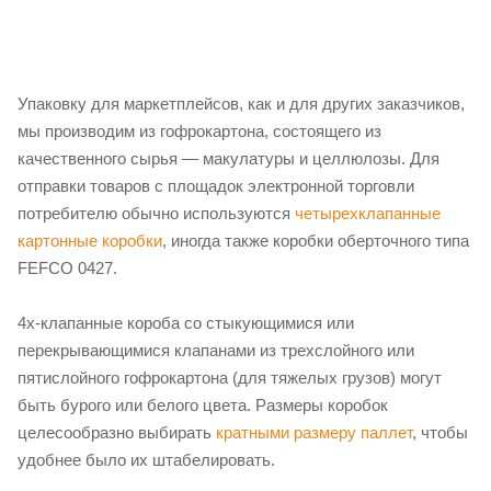
Упаковку для маркетплейсов, как и для других заказчиков,
мы производим из гофрокартона, состоящего из
качественного сырья — макулатуры и целлюлозы. Для
отправки товаров с площадок электронной торговли
потребителю обычно используются
четырехклапанные
картонные коробки
, иногда также коробки оберточного типа
FEFCO 0427.
4х-клапанные короба со стыкующимися или
перекрывающимися клапанами из трехслойного или
пятислойного гофрокартона (для тяжелых грузов) могут
быть бурого или белого цвета. Размеры коробок
целесообразно выбирать
кратными размеру паллет
, чтобы
удобнее было их штабелировать.