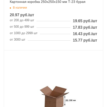
Картонная коробка 250х250х150 мм Т-23 бурая
В наличии
20.97
руб.
/шт
от 200 до 499 шт
19.65
руб.
/шт
от 500 до 999 шт
17.83
руб.
/шт
от 1000 до 2999 шт
16.43
руб.
/шт
от 3000 шт
15.77
руб.
/шт