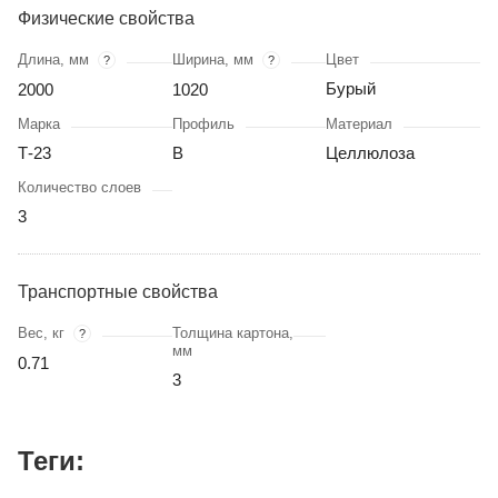
Физические свойства
Длина, мм
Ширина, мм
Цвет
?
?
Бурый
2000
1020
Марка
Профиль
Материал
Т-23
В
Целлюлоза
Количество слоев
3
Транспортные свойства
Вес, кг
Толщина картона,
?
мм
0.71
3
Теги: