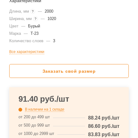
Характеристики
Длина, мм
—
2000
?
Ширина, мм
—
1020
?
Цвет
—
Бурый
Марка
—
Т-23
Количество слоев
—
3
Все характеристики
Заказать свой размер
91.40
руб.
/шт
В наличии
на 1 складе
от 200 до 499 шт
88.24
руб.
/шт
от 500 до 999 шт
86.60
руб.
/шт
от 1000 до 2999 шт
83.83
руб.
/шт