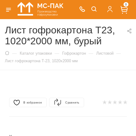
0
Лист гофрокартона Т23,
1020*2000 мм, бурый
—
—
—
—
Каталог упаковки
Гофрокартон
Листовой
Лист гофрокартона Т-23, 1020х2000 мм
В избранное
Сравнить