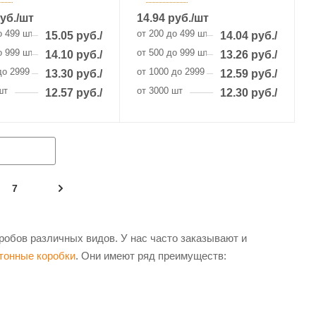
уб.
/шт
14.94
руб.
/шт
о 499 шт
от 200 до 499 шт
15.05
руб.
/шт
14.04
руб.
/шт
о 999 шт
от 500 до 999 шт
14.10
руб.
/шт
13.26
руб.
/шт
до 2999 шт
от 1000 до 2999 шт
13.30
руб.
/шт
12.59
руб.
/шт
шт
от 3000 шт
12.57
руб.
/шт
12.30
руб.
/шт
7
обов различных видов. У нас часто заказывают и
тонные коробки
. Они имеют ряд преимуществ: