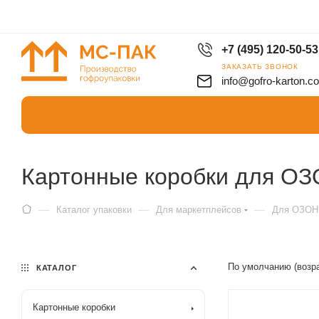
+7 (495) 120-50-53
ЗАКАЗАТЬ ЗВОНОК
info@gofro-karton.c
Картонные коробки для О
—
—
—
Каталог упаковки
Для маркетплейсов
Для ОЗОН
По умолчанию (возр
КАТАЛОГ
Картонные коробки