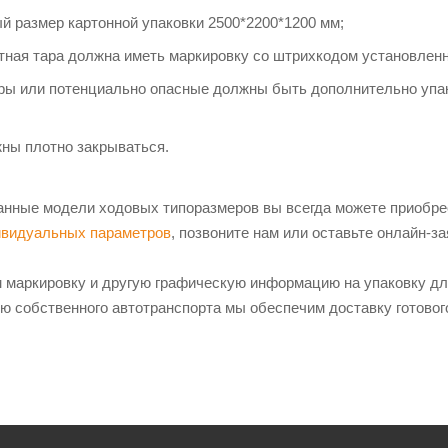
 размер картонной упаковки 2500*2200*1200 мм;
тная тара должна иметь маркировку со штрихкодом установленн
ры или потенциально опасные должны быть дополнительно упак
ны плотно закрываться.
нные модели ходовых типоразмеров вы всегда можете приобрест
ивидуальных параметров
, позвоните нам или оставьте онлайн-за
 маркировку и другую графическую информацию на упаковку д
ью собственного автотранспорта мы обеспечим доставку готово