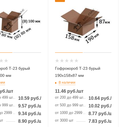
роб Т-23 бурый
Гофрокороб Т-23 бурый
100 мм
190х158х87 мм
чии
В наличии
уб.
/шт
11.46
руб.
/шт
о 499 шт
от 200 до 499 шт
10.59
руб.
/шт
10.64
руб.
/шт
о 999 шт
от 500 до 999 шт
9.57
руб.
/шт
10.02
руб.
/шт
до 2999 шт
от 1000 до 2999 шт
9.34
руб.
/шт
8.77
руб.
/шт
шт
от 3000 шт
8.90
руб.
/шт
7.83
руб.
/шт