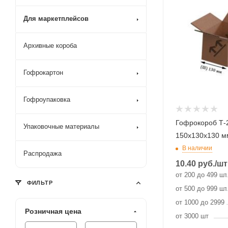
Для маркетплейсов
Архивные короба
Гофрокартон
Гофроупаковка
Гофрокороб Т-
Упаковочные материалы
150х130х130 м
В наличии
Распродажа
10.40
руб.
/шт
от 200 до 499 шт
ФИЛЬТР
от 500 до 999 шт
от 1000 до 2999
Розничная цена
от 3000 шт