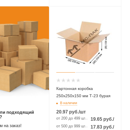
Картонная коробка
250х250х150 мм Т-23 бурая
В наличии
20.97
руб.
/шт
ли подходящий
?
от 200 до 499 шт
19.65
руб.
/шт
 на заказ!
от 500 до 999 шт
17.83
руб.
/шт