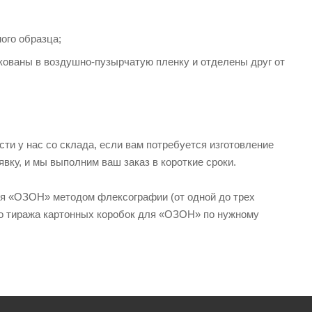
ого образца;
ованы в воздушно-пузырчатую пленку и отделены друг от
и у нас со склада, если вам потребуется изготовление
явку, и мы выполним ваш заказ в короткие сроки.
ля «ОЗОН» методом флексографии (от одной до трех
го тиража картонных коробок для «ОЗОН» по нужному