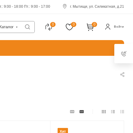
.: 9:00 - 18:00 Пт.: 9:00 - 17:00
г. Мытищи, ул. Силикатная, д.21
0
0
0
Каталог
Войти
Хит