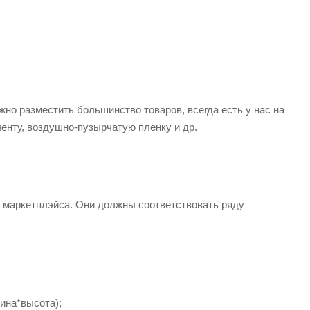
ожно разместить большинство товаров, всегда есть у нас на
енту, воздушно-пузырчатую пленку и др.
 маркетплэйса. Они должны соответствовать ряду
ина*высота);