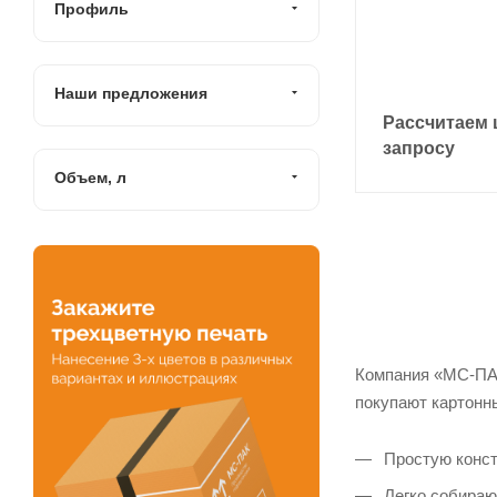
Профиль
Наши предложения
Рассчитаем 
запросу
Объем, л
Компания «МС-ПАК
покупают картонн
Простую конст
Легко собираю