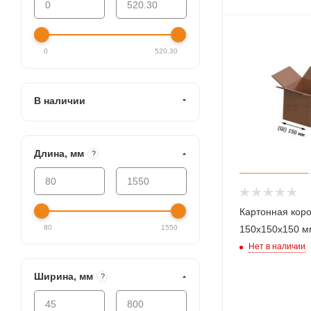
0
520.30
В наличии
Длина, мм
?
Картонная кор
150х150х150 м
80
1550
Нет в наличии
Ширина, мм
?