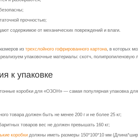
безопасны;
аточной прочностью;
ют содержимое от механических повреждений и влаги.
размеров из
трехслойного гофрированного картона
, в которых м
 реализуем упаковочные материалы: скотч, полипропиленовую л
ия к упаковке
ртонные коробки для «ОЗОН» — самая популярная упаковка для
ого товара должен быть не менее 200 г и не более 25 кг;
баритных товаров вес не должен превышать 160 кг;
ькие коробки
должны иметь размеры 150*100*10 мм (Длина*шир