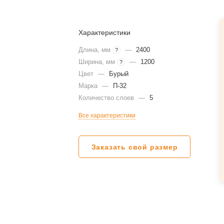
Характеристики
Длина, мм
—
2400
?
Ширина, мм
—
1200
?
Цвет
—
Бурый
Марка
—
П-32
Количество слоев
—
5
Все характеристики
Заказать свой размер