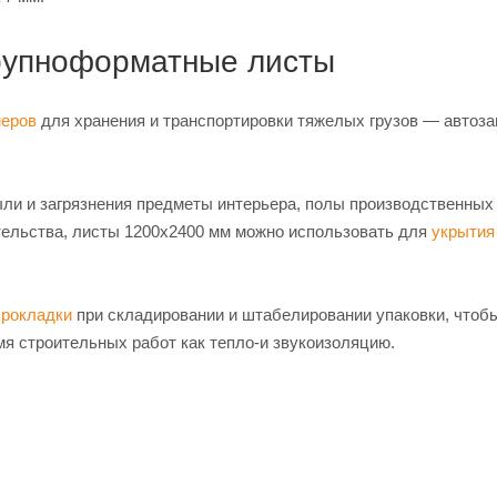
крупноформатные листы
меров
для хранения и транспортировки тяжелых грузов — автоза
ыли и загрязнения предметы интерьера, полы производственных
тельства, листы 1200х2400 мм можно использовать для
укрытия
прокладки
при складировании и штабелировании упаковки, чтоб
мя строительных работ как тепло-и звукоизоляцию.