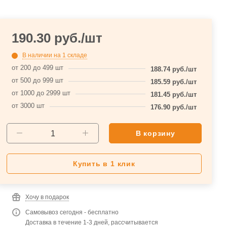
190.30
руб.
/шт
В наличии
на 1 складе
от 200 до 499 шт
188.74
руб.
/шт
от 500 до 999 шт
185.59
руб.
/шт
от 1000 до 2999 шт
181.45
руб.
/шт
от 3000 шт
176.90
руб.
/шт
В корзину
Купить в 1 клик
Хочу в подарок
Самовывоз сегодня - бесплатно
Доставка в течение 1-3 дней, рассчитывается