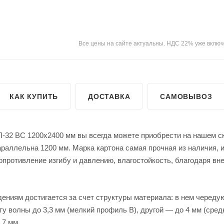
Все цены на сайте актуальны. НДС 22% уже включ
КАК КУПИТЬ
ДОСТАВКА
САМОВЫВОЗ
-32 ВС 1200х2400 мм вы всегда можете приобрести на нашем скл
араллельна 1200 мм. Марка картона самая прочная из наличия,
противление изгибу и давлению, влагостойкость, благодаря в
ениям достигается за счет структуры материала: в нем череду
ту волны до 3,3 мм (мелкий профиль В), другой — до 4 мм (сред
 7 мм.