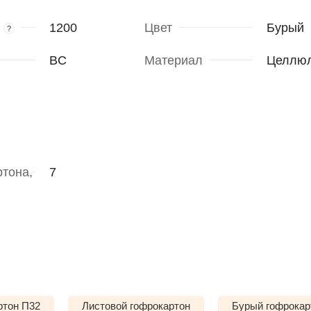
1200
Цвет
Бурый
?
BC
Материал
Целлю
тона,
7
ртон П32
Листовой гофрокартон
Бурый гофрокар