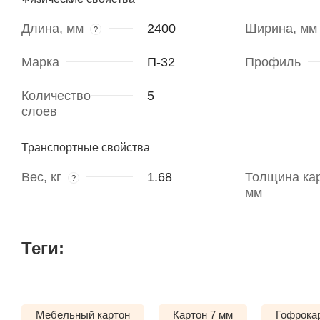
Длина, мм
2400
Ширина, мм
?
Марка
П-32
Профиль
Количество
5
слоев
Транспортные свойства
Вес, кг
1.68
Толщина кар
?
мм
Теги:
Мебельный картон
Картон 7 мм
Гофрока