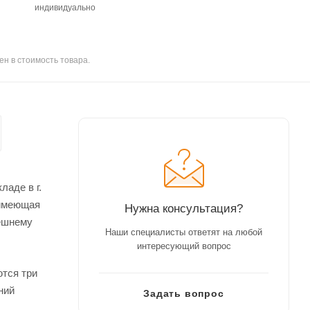
индивидуально
ен в стоимость товара.
аде в г.
 имеющая
Нужна консультация?
нешнему
Наши специалисты ответят на любой
интересующий вопрос
ются три
ний
Задать вопрос