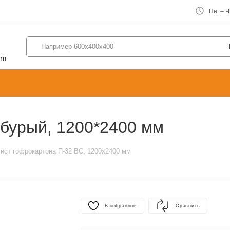
Пн. – Чт
om
 бурый, 1200*2400 мм
ист гофрокартона П-32 BC, 1200х2400 мм
В избранное
Сравнить