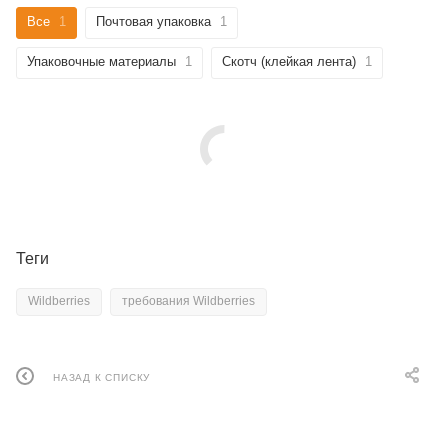
Все
1
Почтовая упаковка
1
Упаковочные материалы
1
Скотч (клейкая лента)
1
Теги
Wildberries
требования Wildberries
НАЗАД К СПИСКУ