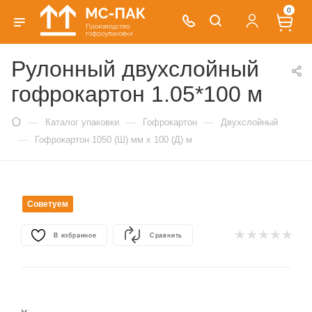
0
Рулонный двухслойный
гофрокартон 1.05*100 м
—
—
—
Каталог упаковки
Гофрокартон
Двухслойный
—
Гофрокартон 1050 (Ш) мм x 100 (Д) м
Советуем
В избранное
Сравнить