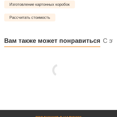
Изготовление картонных коробок
Рассчитать стоимость
Вам также может понравиться
С эт