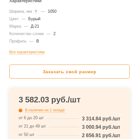
Характеристики
Ширина, мм
—
1050
?
Цвет
—
Бурый
Марка
—
Д-21
Количество слоев
—
2
Профиль
—
В
Все характеристики
Заказать свой размер
3 582.03
руб.
/шт
В наличии
на 1 складе
от 6 до 20 шт
3 314.84
руб.
/шт
от 21 до 49 шт
3 000.94
руб.
/шт
от 50 шт
2 656.91
руб.
/шт