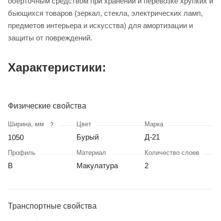
оберточным средством при хранении и перевозке хрупких и
бьющихся товаров (зеркал, стекла, электрических ламп,
предметов интерьера и искусства) для амортизации и
защиты от повреждений.
Характеристики:
Физические свойства
Ширина, мм
Цвет
Марка
?
Бурый
Д-21
1050
Профиль
Материал
Количество слоев
В
Макулатура
2
Транспортные свойства