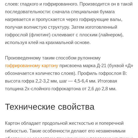
слоев: гладкого и гофрированного. Производится он в такой
последовательности: сначала специальная бумага
нагревается и пропускается через гофрирующие валы,
получая волнистую структуру. Затем изготовленный
гофрослой (флютинг) склеивают с плоским (лайнером),
используя клей на крахмальной основе.
Произведенному таким способом рулонному
гофрированному картону
присвоена марка Д-21 (буквой «Д»
обозначается количество слоев). Профиль гофрослоя В:
высота гофра 2,2-3,2 мм, шаг — 4,5-6,4 мм. Итоговая
толщина 2х-слойного гофрокартона от 2,6 до 2,8 мм.
Технические свойства
Картон обладает продольной жесткостью и поперечной
гибкостью. Такие особенности делают его незаменимым