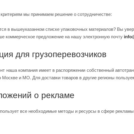
 критериям мы принимаем решение о сотрудничестве:
тся в вышеуказанном списке упаковочных материалов? Вы увере
ше коммерческое предложение на нашу электронную почту
info
ия для грузоперевозчиков
нт наша компания имеет в распоряжении собственный автотран
о Москве и МО. Для доставки товаров в другие регионы пользуе
ложений о рекламе
пользует все необходимые методы и ресурсы в сфере рекламы к