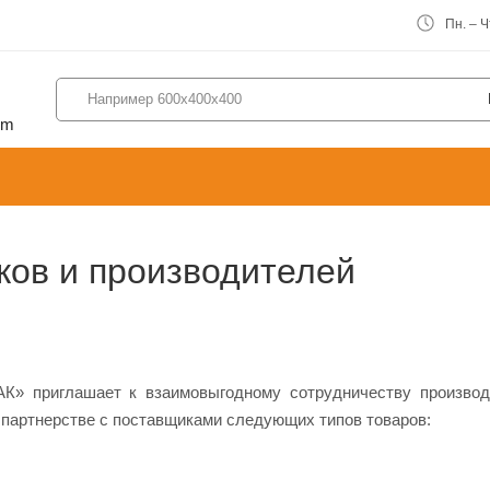
Пн. – Чт
om
ов и производителей
К» приглашает к взаимовыгодному сотрудничеству производ
 партнерстве с поставщиками следующих типов товаров: