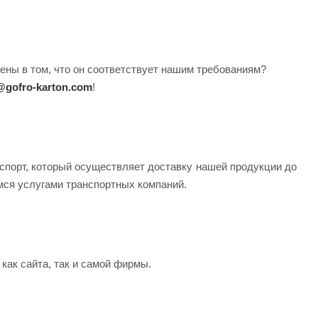
ны в том, что он соответствует нашим требованиям?
@gofro-karton.com
!
спорт, который осуществляет доставку нашей продукции до
мся услугами транспортных компаний.
ак сайта, так и самой фирмы.