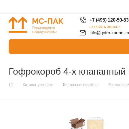
+7 (495) 120-50-53
ЗАКАЗАТЬ ЗВОНОК
info@gofro-karton.c
Гофрокороб 4-х клапанный 
—
—
—
Каталог упаковки
Картонные коробки
Гофрокоро