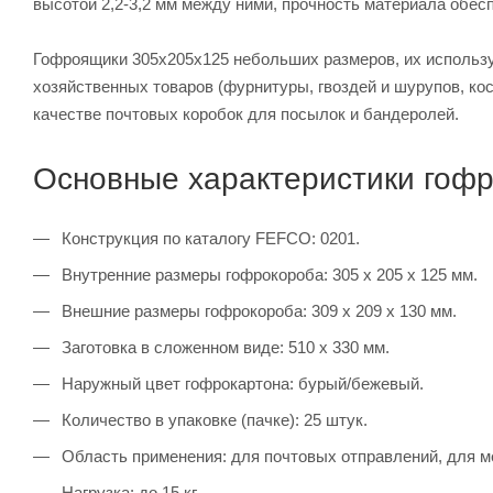
высотой 2,2-3,2 мм между ними, прочность материала обес
Гофроящики 305х205х125 небольших размеров, их использу
хозяйственных товаров (фурнитуры, гвоздей и шурупов, ко
качестве почтовых коробок для посылок и бандеролей.
Основные характеристики гофр
Конструкция по каталогу FEFCO: 0201.
Внутренние размеры гофрокороба: 305 х 205 х 125 мм.
Внешние размеры гофрокороба: 309 х 209 х 130 мм.
Заготовка в сложенном виде: 510 х 330 мм.
Наружный цвет гофрокартона: бурый/бежевый.
Количество в упаковке (пачке): 25 штук.
Область применения: для почтовых отправлений, для м
Нагрузка: до 15 кг.