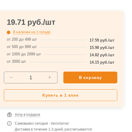
19.71
руб.
/шт
В наличии
на 1 складе
от 200 до 499 шт
17.59
руб.
/шт
от 500 до 999 шт
15.98
руб.
/шт
от 1000 до 2999 шт
14.82
руб.
/шт
от 3000 шт
14.15
руб.
/шт
В корзину
Купить в 1 клик
Хочу в подарок
Самовывоз сегодня - бесплатно
Доставка в течение 1-3 дней, рассчитывается