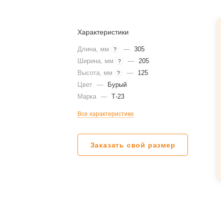
Характеристики
Длина, мм
—
305
?
Ширина, мм
—
205
?
Высота, мм
—
125
?
Цвет
—
Бурый
Марка
—
Т-23
Все характеристики
Заказать свой размер