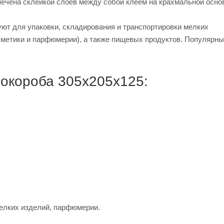
печена склейкой слоев между собой клеем на крахмальной осно
ют для упаковки, складирования и транспортировки мелких
сметики и парфюмерии), а также пищевых продуктов. Популярны
окороба 305х205х125:
елких изделий, парфюмерии.