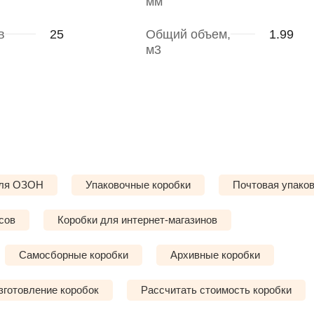
мм
в
25
Общий объем,
1.99
м3
для ОЗОН
Упаковочные коробки
Почтовая упако
сов
Коробки для интернет-магазинов
Самосборные коробки
Архивные коробки
зготовление коробок
Рассчитать стоимость коробки