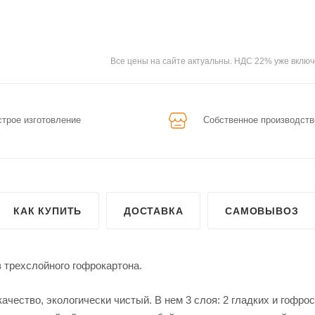
Все цены на сайте актуальны. НДС 22% уже включ
трое изготовление
Собственное производств
КАК КУПИТЬ
ДОСТАВКА
САМОВЫВОЗ
 трехслойного гофрокартона.
ачество, экологически чистый. В нем 3 слоя: 2 гладких и гофро