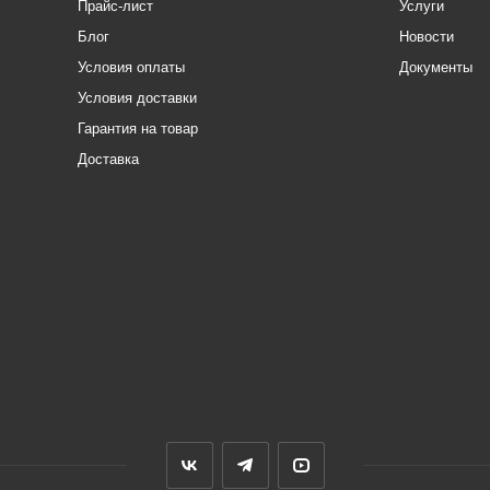
Прайс-лист
Услуги
Блог
Новости
Условия оплаты
Документы
Условия доставки
Гарантия на товар
Доставка