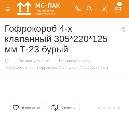
0
Гофрокороб 4-х
клапанный 305*220*125
мм Т-23 бурый
—
—
—
Каталог упаковки
Картонные коробки
—
Гофрокороба
Гофрокороб Т-23 бурый 305х220х125 мм
В избранное
Сравнить