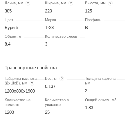
Длина, мм
Ширина, мм
Высота, мм
?
?
?
305
220
125
Цвет
Марка
Профиль
Бурый
Т-23
В
Объем, л
Количество слоев
8.4
3
Транспортные свойства
Габариты паллета
Вес, кг
Толщина картона,
?
(ДхШхВ), мм
мм
?
0.137
3
1200х800х1900
Количество на
Количество в
Общий объем, м3
паллете
упаковке
1.83
1200
25