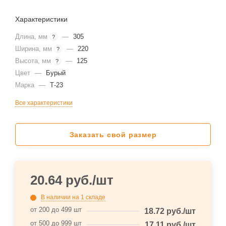
Характеристики
Длина, мм
—
305
?
Ширина, мм
—
220
?
Высота, мм
—
125
?
Цвет
—
Бурый
Марка
—
Т-23
Все характеристики
Заказать свой размер
20.64
руб.
/шт
В наличии
на 1 складе
от 200 до 499 шт
18.72
руб.
/шт
от 500 до 999 шт
17.11
руб.
/шт