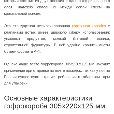
который состоит из двух плоских и одного гофрированного
слоя, надежно склеенных между собой клеем на
крахмальной основе.
Эта стандартная четырехклапанная
картонная коробка
с
клапанами встык имеет широкую сферу использования:
упаковка продуктов, мелкой бытовой техники,
строительной фурнитуры. В ней удобно хранить листы
бумаги формата А-4.
Однако чаще всего гофрокороба 305х220х125 мм находят
применение при отправке по почте посылок, так как у почты
России существуют строгие требования к габаритам тары
для упаковки.
Основные характеристики
гофрокороба 305х220х125 мм