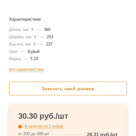
Характеристики
Длина, мм
—
380
?
Ширина, мм
—
253
?
Высота, мм
—
237
?
Цвет
—
Бурый
Марка
—
Т-23
Все характеристики
Заказать свой размер
30.30
руб.
/шт
В наличии
на 1 складе
от 200 до 499 шт
28.31
руб.
/шт