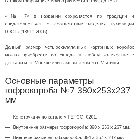
В таком гофроящике можно разместить груз до 15 кг.
«№ 7» в названии сохраняется по традиции и
свидетельствует о соответствии изделия нумерации
ГОСТа (13511-2006).
Данный размер четырехклапанных картонных коробок
можно приобрести со склада в любом количестве с
доставкой по Москве или самовывозом из г. Мытищи.
Основные параметры
гофрокороба №7 380х253х237
мм
Конструкция по каталогу FEFCO: 0201.
Внутренние размеры гофрокороба: 380 х 253 х 237 мм.
Внешние размеры гофрокороба: 384 х 257 х 242 мм.