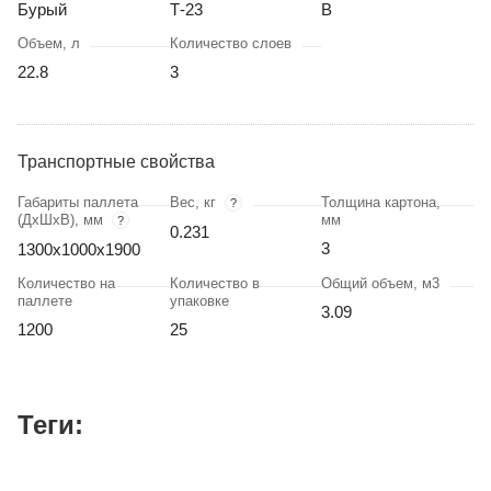
Бурый
Т-23
В
Объем, л
Количество слоев
22.8
3
Транспортные свойства
Габариты паллета
Вес, кг
Толщина картона,
?
(ДхШхВ), мм
мм
?
0.231
3
1300х1000х1900
Количество на
Количество в
Общий объем, м3
паллете
упаковке
3.09
1200
25
Теги: