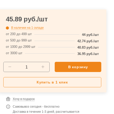
45.89
руб.
/шт
В наличии
на 1 складе
от 200 до 499 шт
44
руб.
/шт
от 500 до 999 шт
42.74
руб.
/шт
от 1000 до 2999 шт
40.83
руб.
/шт
от 3000 шт
36.95
руб.
/шт
В корзину
Купить в 1 клик
Хочу в подарок
Самовывоз сегодня - бесплатно
Доставка в течение 1-3 дней, рассчитывается