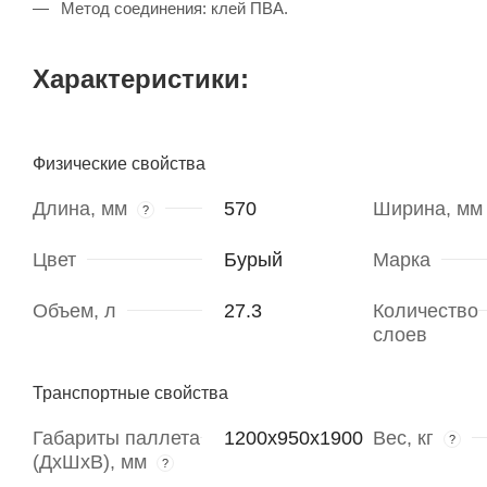
Метод соединения: клей ПВА.
Характеристики:
Физические свойства
Длина, мм
570
Ширина, мм
?
Цвет
Бурый
Марка
Объем, л
27.3
Количество
слоев
Транспортные свойства
Габариты паллета
1200х950х1900
Вес, кг
?
(ДхШхВ), мм
?