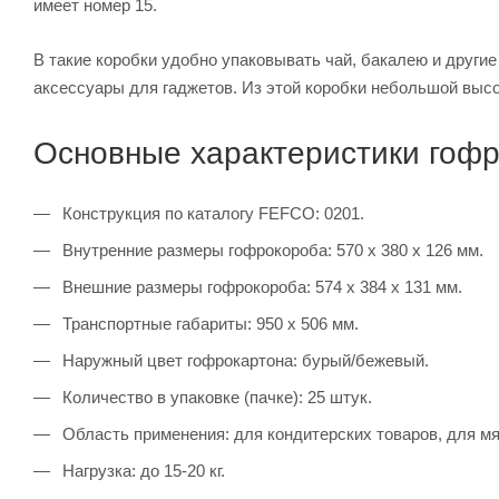
имеет номер 15.
В такие коробки удобно упаковывать чай, бакалею и другие
аксессуары для гаджетов. Из этой коробки небольшой высо
Основные характеристики гоф
Конструкция по каталогу FEFCO: 0201.
Внутренние размеры гофрокороба: 570 х 380 х 126 мм.
Внешние размеры гофрокороба: 574 х 384 х 131 мм.
Транспортные габариты: 950 х 506 мм.
Наружный цвет гофрокартона: бурый/бежевый.
Количество в упаковке (пачке): 25 штук.
Область применения: для кондитерских товаров, для мя
Нагрузка: до 15-20 кг.