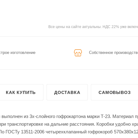
Все цены на сайте актуальны. НДС 22% уже включ
трое изготовление
Собственное производств
КАК КУПИТЬ
ДОСТАВКА
САМОВЫВОЗ
выполнен из 3х-слойного гофрокартона марки Т-23. Материал п
при транспортировке на дальние расстояния. Коробки удобно хр
 По ГОСТу 13511-2006 четырехклапанный гофрокороб 570х380х1