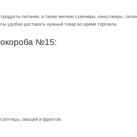
 продукты питания, а также мелкие сувениры, канцтовары, гала
ты удобно доставать нужный товар во время торговли.
рокороба №15:
са/птицы, овощей и фруктов.