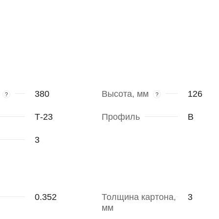
380
Высота, мм
126
?
?
Т-23
Профиль
В
3
0.352
Толщина картона,
3
мм