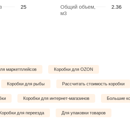
в
25
Общий объем,
2.36
м3
для маркетплейсов
Коробки для OZON
Коробки для рыбы
Рассчитать стоимость коробки
бки
Коробки для интернет-магазинов
Большие к
Коробки для переезда
Для упаковки товаров