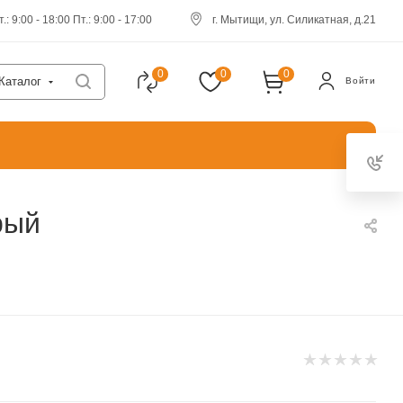
.: 9:00 - 18:00 Пт.: 9:00 - 17:00
г. Мытищи, ул. Силикатная, д.21
0
0
0
Каталог
Войти
рый