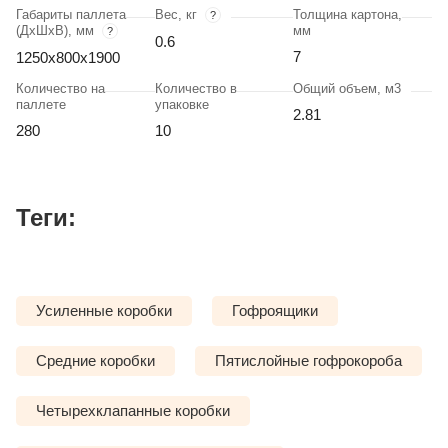
Габариты паллета
Вес, кг
Толщина картона,
?
(ДхШхВ), мм
мм
?
0.6
7
1250х800х1900
Количество на
Количество в
Общий объем, м3
паллете
упаковке
2.81
280
10
Теги:
Усиленные коробки
Гофроящики
Средние коробки
Пятислойные гофрокороба
Четырехклапанные коробки