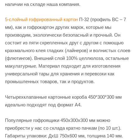
наличии на складе наша компания.
5-слойный гофрированный картон
П-32 (профиль ВС – 7
мм), как и гофрокартон других марок, которые мы
производим, экологически безопасный и прочный. Он
состоит из пяти скрепленных друг с другом с помощью
крахмального клея гладких (лайнеров) и волнистых слоев
(флютингов). Внешний слой 100% целлюлоза, остальные
макулатурные. Материал подходит для изготовления
универсальной тары для хранения и перевозки как
промышленных товаров, так и продуктов.
Четырехклапанные картонные короба 450*300*300 мм
идеально подходят под формат А4.
Популярные гофроящики 450х300х300 мм можно
приобрести у нас со склада кратно пачкам (по 10 шт.).
Габариты упаковки: ДхШ 750х600 мм, толщина 140 мм.