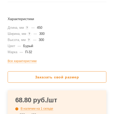
Характеристики
Длина, мм
—
450
?
Ширина, мм
—
300
?
Высота, мм
—
300
?
Цвет
—
Бурый
Марка
—
П-32
Все характеристики
Заказать свой размер
68.80
руб.
/шт
В наличии
на 1 складе