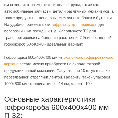
см позволяют разместить тяжелые грузы, такие как
автомобильные запчасти, детали различных механизмов, а
также продукты — консервы, стеклянные банки и бутылки.
Их удобно применять как
гофротару для переезда
, для
перевозки книг, посуды и т. д. Используете ТК для
транспортировки на большие расстояния? Универсальный
гофрокороб 60х40х40 - идеальный вариант.
Гофроящики 600х400х400 мм из
5-слойного гофрированного
картона
всегда можно приобрести на складе готовой
продукции нашей компании. Фасуются по 10 штук в пачке,
перевязанной стреппинг лентой. Габариты такой упаковки
1000х800 мм, толщина кипы - 14 см, масса - 10 кг.
Основные характеристики
гофрокороба 600х400х400 мм
П-32: