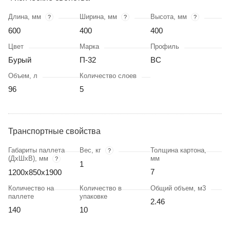
Длина, мм
Ширина, мм
Высота, мм
?
?
?
600
400
400
Цвет
Марка
Профиль
Бурый
П-32
BC
Объем, л
Количество слоев
96
5
Транспортные свойства
Габариты паллета
Вес, кг
Толщина картона,
?
(ДхШхВ), мм
мм
?
1
7
1200х850х1900
Количество на
Количество в
Общий объем, м3
паллете
упаковке
2.46
140
10