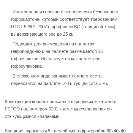
Изготовлена из прочного экологически безопасного
гофрокартона, который соответствует требованиям
ГОСТ-52901-2007 с профилем ВС (толщиной 7 мм),
выдерживающего вес до 25 кг.
Подходит для размещения на паллетах
(европоддонах), на паллете размещается 16
гофроящиков. Используется как паллетная
гофроупаковка.
В сложенном виде занимает немного места,
перевозится на паллете 140 штук (высота 2 м).
Конструкция коробок описана в европейском каталоге
FEFCO под номером 0201 как четырехклапанная со
стыкующимися клапанами.
Внешние параметры 5-ти слойных гофрокоробов 60х40х40