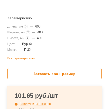
Характеристики
Длина, мм
—
600
?
Ширина, мм
—
400
?
Высота, мм
—
400
?
Цвет
—
Бурый
Марка
—
П-32
Все характеристики
Заказать свой размер
101.65
руб.
/шт
В наличии
на 1 складе