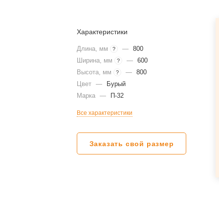
Характеристики
Длина, мм
—
800
?
Ширина, мм
—
600
?
Высота, мм
—
800
?
Цвет
—
Бурый
Марка
—
П-32
Все характеристики
Заказать свой размер