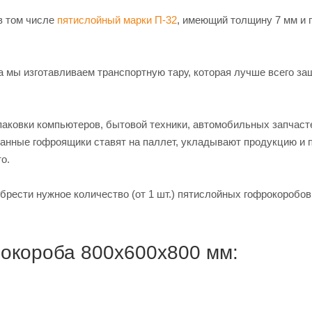
в том числе
пятислойный марки П-32
, имеющий толщину 7 мм и
ала мы изготавливаем транспортную тару, которая лучше всего з
аковки компьютеров, бытовой техники, автомобильных запчаст
панные гофроящики ставят на паллет, укладывают продукцию и 
о.
брести нужное количество (от 1 шт.) пятислойных гофрокоробов
окороба 800х600х800 мм: