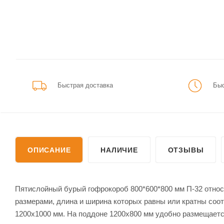
Быстрая доставка
Быс
ОПИСАНИЕ
НАЛИЧИЕ
ОТЗЫВЫ
Пятислойный бурый гофрокороб 800*600*800 мм П-32 относ
размерами, длина и ширина которых равны или кратны соо
1200х1000 мм. На поддоне 1200х800 мм удобно размещается