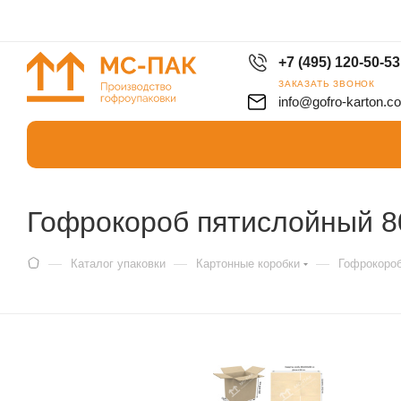
+7 (495) 120-50-53
ЗАКАЗАТЬ ЗВОНОК
info@gofro-karton.c
Гофрокороб пятислойный 8
—
—
—
Каталог упаковки
Картонные коробки
Гофрокоро