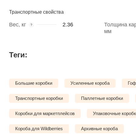
Транспортные свойства
Вес, кг
2.36
Толщина кар
?
мм
Теги:
Большие коробки
Усиленные короба
Гоф
Транспортные коробки
Паллетные коробки
Коробки для маркетплейсов
Упаковочные короб
Короба для Wildberries
Архивные короба