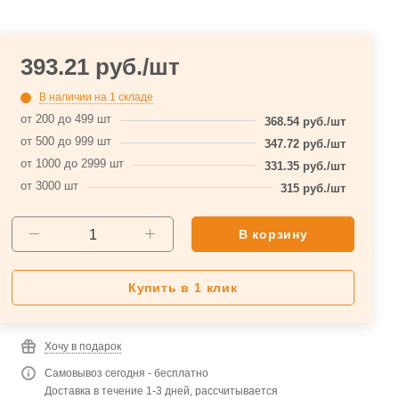
393.21
руб.
/шт
В наличии
на 1 складе
от 200 до 499 шт
368.54
руб.
/шт
от 500 до 999 шт
347.72
руб.
/шт
от 1000 до 2999 шт
331.35
руб.
/шт
от 3000 шт
315
руб.
/шт
В корзину
Купить в 1 клик
Хочу в подарок
Самовывоз сегодня - бесплатно
Доставка в течение 1-3 дней, рассчитывается