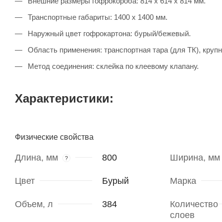
Внешние размеры гофрокороба: 814 х 614 х 814 мм.
Транспортные габариты: 1400 х 1400 мм.
Наружный цвет гофрокартона: бурый/бежевый.
Область применения: транспортная тара (для ТК), крупн
Метод соединения: склейка по клеевому клапану.
Характеристики:
Физические свойства
Длина, мм
800
Ширина, мм
?
Цвет
Бурый
Марка
Объем, л
384
Количество
слоев