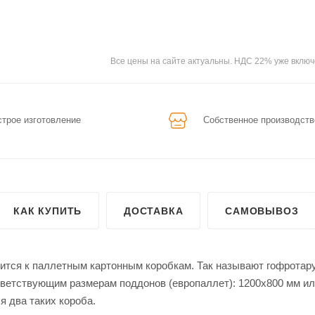
Все цены на сайте актуальны. НДС 22% уже включ
трое изготовление
Собственное производств
КАК КУПИТЬ
ДОСТАВКА
САМОВЫВОЗ
ится к паллетным картонным коробкам. Так называют гофротару
тветствующим размерам поддонов (европаллет): 1200х800 мм и
 два таких короба.