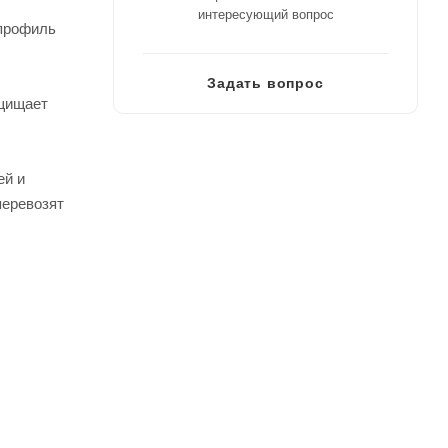
интересующий вопрос
 профиль
Задать вопрос
ащищает
ей и
перевозят