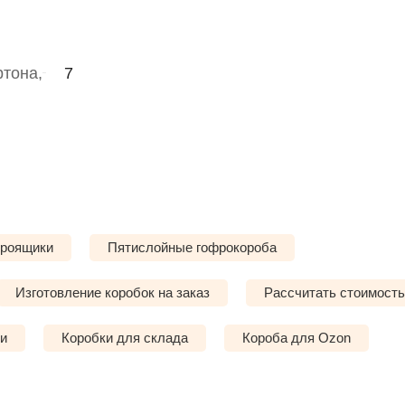
тона,
7
роящики
Пятислойные гофрокороба
Изготовление коробок на заказ
Рассчитать стоимость
ки
Коробки для склада
Короба для Ozon