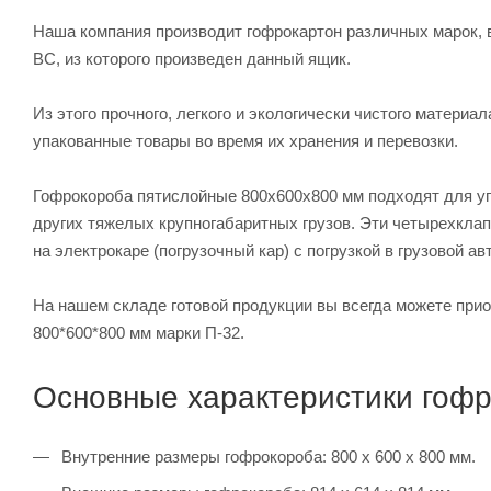
Наша компания производит гофрокартон различных марок, 
ВС, из которого произведен данный ящик.
Из этого прочного, легкого и экологически чистого матери
упакованные товары во время их хранения и перевозки.
Гофрокороба пятислойные 800х600х800 мм подходят для уп
других тяжелых крупногабаритных грузов. Эти четырехкла
на электрокаре (погрузочный кар) с погрузкой в грузовой авт
На нашем складе готовой продукции вы всегда можете прио
800*600*800 мм марки П-32.
Основные характеристики гофр
Внутренние размеры гофрокороба: 800 х 600 х 800 мм.