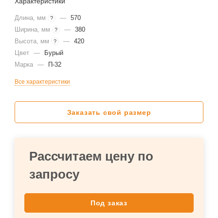
Характеристики
Длина, мм
—
570
?
Ширина, мм
—
380
?
Высота, мм
—
420
?
Цвет
—
Бурый
Марка
—
П-32
Все характеристики
Заказать свой размер
Рассчитаем цену по
запросу
Под заказ