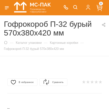
0
Гофрокороб П-32 бурый
570х380х420 мм
—
—
—
Каталог упаковки
Картонные коробки
Гофрокороб П-32 бурый 570х380х420 мм
В избранное
Сравнить