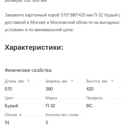
размеры 950*800 мм.
Закажите картонный короб 570*380*420 мм П-32 бурый с
доставкой в Москве и Московской области на выгодных
условиях и по минимальной цене.
Характеристики:
Физические свойства
Длина, мм
Ширина, мм
Высота, мм
?
?
?
570
380
420
Цвет
Марка
Профиль
Бурый
П-32
BC
Объем, л
Количество слоев
91
5