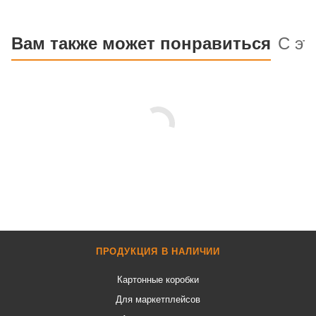
Вам также может понравиться
С эт
ПРОДУКЦИЯ В НАЛИЧИИ
Картонные коробки
Для маркетплейсов