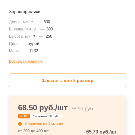
Характеристики
Длина, мм
—
600
?
Ширина, мм
—
300
?
Высота, мм
—
250
?
Цвет
—
Бурый
Марка
—
П-32
Все характеристики
Заказать свой размер
68.50
руб.
/шт
78.50
руб.
-
13
%
Экономия
10
руб.
В наличии
на 1 складе
от 200 до 499 шт
65.73
руб.
/шт