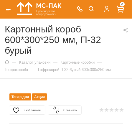
0
Картонный короб
600*300*250 мм, П-32
бурый
—
—
—
Каталог упаковки
Картонные коробки
—
Гофрокороба
Гофрокороб П-32 бурый 600х300х250 мм
Товар дня
Акция
В избранное
Сравнить