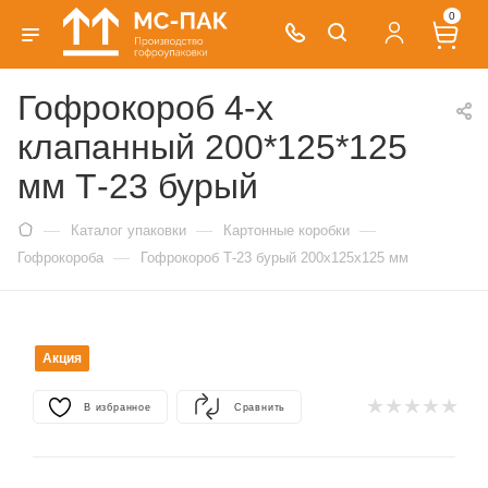
0
Гофрокороб 4-х
клапанный 200*125*125
мм Т-23 бурый
—
—
—
Каталог упаковки
Картонные коробки
—
Гофрокороба
Гофрокороб Т-23 бурый 200х125х125 мм
Акция
В избранное
Сравнить