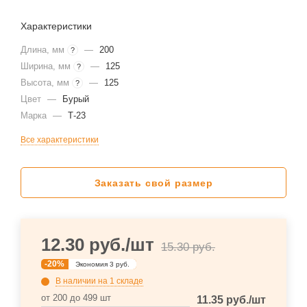
Характеристики
Длина, мм
—
200
?
Ширина, мм
—
125
?
Высота, мм
—
125
?
Цвет
—
Бурый
Марка
—
Т-23
Все характеристики
Заказать свой размер
12.30
руб.
/шт
15.30
руб.
-
20
%
Экономия
3
руб.
В наличии
на 1 складе
от 200 до 499 шт
11.35
руб.
/шт