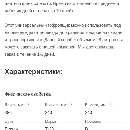
цветной флексопечати. Время изготовления в среднем 5
рабочих дней (с печатью 10 дней).
Этот универсальный гофроящик можно использовать под
любые нужды от переезда до хранения товаров на складе
и транспортировки. Данный короб с объемом 28 литров вы
можете заказать в нашей компании. Мы доставим ваш
заказ в течение 1-3 дней.
Характеристики:
Физические свойства
Длина, мм
Ширина, мм
Высота, мм
?
?
?
486
240
240
Цвет
Марка
Профиль
Бурый
Т-23
В