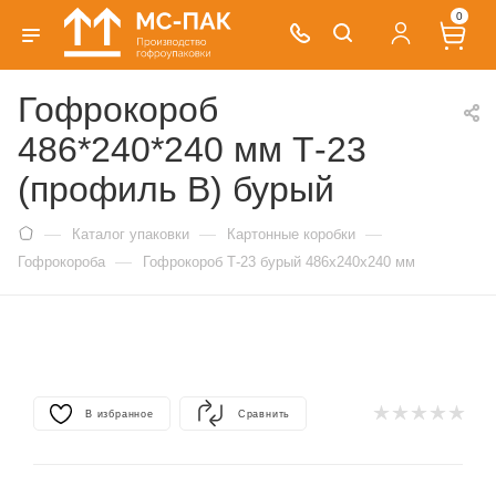
0
Гофрокороб
486*240*240 мм Т-23
(профиль B) бурый
—
—
—
Каталог упаковки
Картонные коробки
—
Гофрокороба
Гофрокороб Т-23 бурый 486х240х240 мм
В избранное
Сравнить