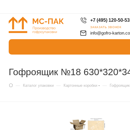
+7 (495) 120-50-53
ЗАКАЗАТЬ ЗВОНОК
info@gofro-karton.c
Гофроящик №18 630*320*34
—
—
—
Каталог упаковки
Картонные коробки
Гофроящик