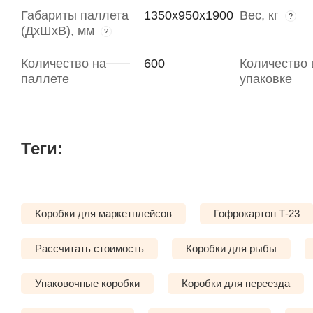
Габариты паллета
1350х950х1900
Вес, кг
?
(ДхШхВ), мм
?
Количество на
600
Количество 
паллете
упаковке
Теги:
Коробки для маркетплейсов
Гофрокартон Т-23
Рассчитать стоимость
Коробки для рыбы
Упаковочные коробки
Коробки для переезда