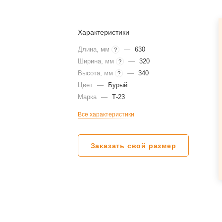
Характеристики
Длина, мм
—
630
?
Ширина, мм
—
320
?
Высота, мм
—
340
?
Цвет
—
Бурый
Марка
—
Т-23
Все характеристики
Заказать свой размер