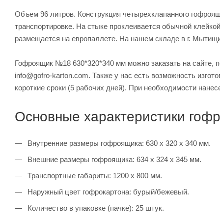
Объем 96 литров. Конструкция четырехклапанного гофроящи
транспортировке. На стыке проклеивается обычной клейкой 
размещается на европаллете. На нашем складе в г. Мытищи
Гофроящик №18 630*320*340 мм можно заказать на сайте, по
info@gofro-karton.com. Также у нас есть возможность изго
короткие сроки (5 рабочих дней). При необходимости нанес
Основные характеристики гоф
Внутренние размеры гофроящика: 630 х 320 х 340 мм.
Внешние размеры гофроящика: 634 х 324 х 345 мм.
Транспортные габариты: 1200 х 800 мм.
Наружный цвет гофрокартона: бурый/бежевый.
Количество в упаковке (пачке): 25 штук.