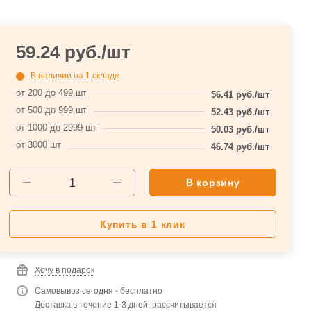
59.24
руб.
/шт
В наличии
на 1 складе
от 200 до 499 шт
56.41
руб.
/шт
от 500 до 999 шт
52.43
руб.
/шт
от 1000 до 2999 шт
50.03
руб.
/шт
от 3000 шт
46.74
руб.
/шт
В корзину
Купить в 1 клик
Хочу в подарок
Самовывоз сегодня - бесплатно
Доставка в течение 1-3 дней, рассчитывается