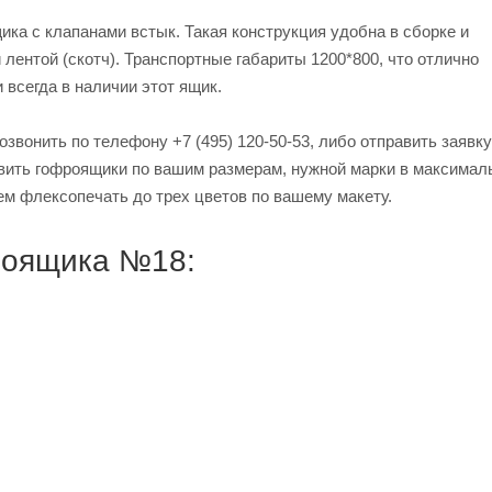
ка с клапанами встык. Такая конструкция удобна в сборке и
лентой (скотч). Транспортные габариты 1200*800, что отлично
 всегда в наличии этот ящик.
звонить по телефону +7 (495) 120-50-53, либо отправить заявку
товить гофроящики по вашим размерам, нужной марки в максимал
ем флексопечать до трех цветов по вашему макету.
роящика №18: