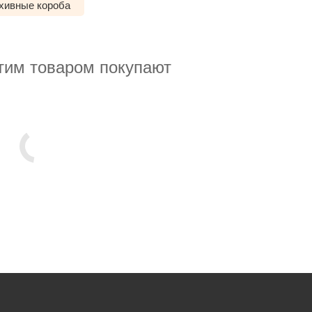
хивные короба
тим товаром покупают