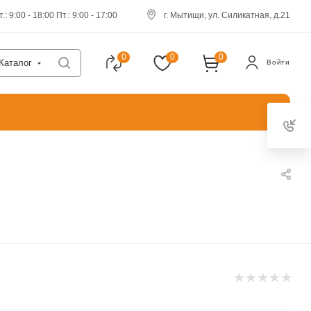
.: 9:00 - 18:00 Пт.: 9:00 - 17:00
г. Мытищи, ул. Силикатная, д.21
0
0
0
Каталог
Войти