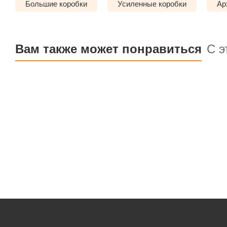
Большие коробки
Усиленные коробки
Ар
Вам также может понравиться
С э