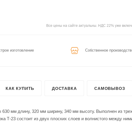
Все цены на сайте актуальны. НДС 22% уже включ
трое изготовление
Собственное производств
КАК КУПИТЬ
ДОСТАВКА
САМОВЫВОЗ
630 мм длину, 320 мм ширину, 340 мм высоту. Выполнен из тре
ка Т-23 состоит из двух плоских слоев и волнистого между ним