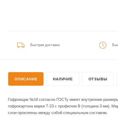
Быстрая доставка
Быс
ОПИСАНИЕ
НАЛИЧИЕ
ОТЗЫВЫ
Гофроящик №18 согласно ГОСТу имеет внутренние размеры 
гофрокартона марки Т-23 с профилем B (толщина 3 мм). Мар
слои проклеены между собой специальным составом.