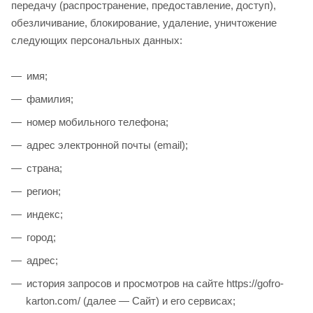
передачу (распространение, предоставление, доступ),
обезличивание, блокирование, удаление, уничтожение
следующих персональных данных:
имя;
фамилия;
номер мобильного телефона;
адрес электронной почты (email);
страна;
регион;
индекс;
город;
адрес;
история запросов и просмотров на сайте https://gofro-
karton.com/ (далее — Сайт) и его сервисах;