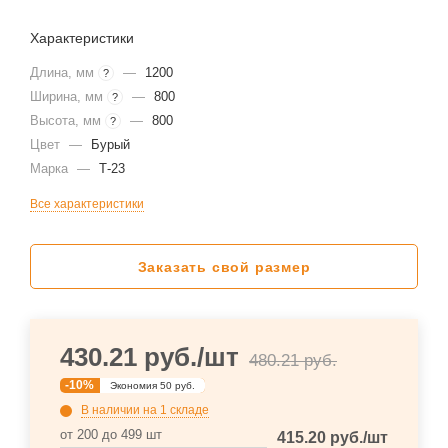
Характеристики
Длина, мм
—
1200
?
Ширина, мм
—
800
?
Высота, мм
—
800
?
Цвет
—
Бурый
Марка
—
Т-23
Все характеристики
Заказать свой размер
430.21
руб.
/шт
480.21
руб.
-
10
%
Экономия
50
руб.
В наличии
на 1 складе
от 200 до 499 шт
415.20
руб.
/шт