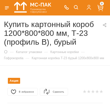
0
Купить картонный короб
1200*800*800 мм, Т-23
(профиль B), бурый
—
—
—
Каталог упаковки
Картонные коробки
—
Гофрокороба
Картонная коробка Т-23 бурый 1200х800х800 мм
Акция
В избранное
Сравнить