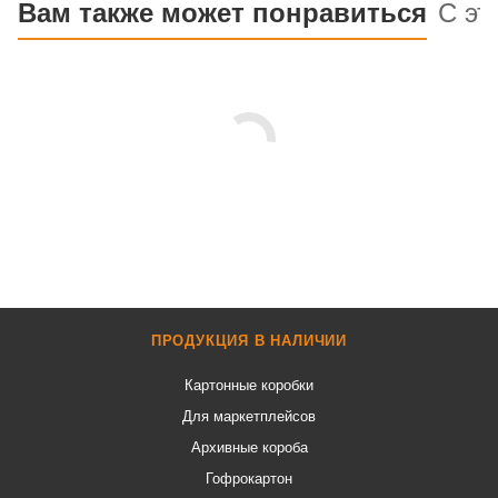
Вам также может понравиться
С эт
ПРОДУКЦИЯ В НАЛИЧИИ
Картонные коробки
Для маркетплейсов
Архивные короба
Гофрокартон