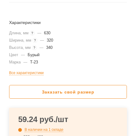
Характеристики
Длина, мм
—
630
?
Ширина, мм
—
320
?
Высота, мм
—
340
?
Цвет
—
Бурый
Марка
—
Т-23
Все характеристики
Заказать свой размер
59.24
руб.
/шт
В наличии
на 1 складе