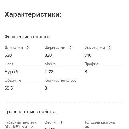
Характеристики:
Физические свойства
Длина, мм
Ширина, мм
Высота, мм
?
?
?
630
320
340
Цвет
Марка
Профиль
Бурый
Т-23
В
Объем, л
Количество слоев
68.5
3
Транспортные свойства
Габариты паллета
Вес, кг
Толщина картона,
?
(ДхШхВ), мм
мм
?