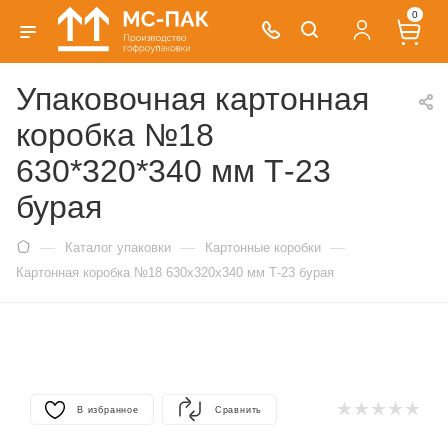
0
Упаковочная картонная
коробка №18
630*320*340 мм Т-23
бурая
—
—
—
Каталог упаковки
Картонные коробки
Картонная коробка №18 630х320х340 мм Т-23 бурая
В избранное
Сравнить