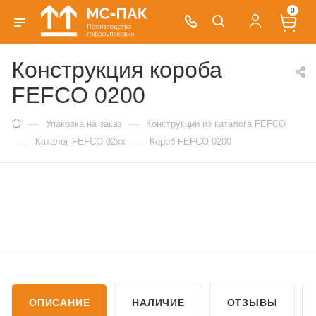
0
Конструкция короба
FEFCO 0200
—
—
Упаковка на заказ
Конструкции из каталога FEFCO
—
—
Каталог FEFCO 02xx
Короб FEFCO 0200
ОПИСАНИЕ
НАЛИЧИЕ
ОТЗЫВЫ