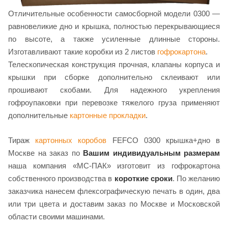
Отличительные особенности самосборной модели 0300 —
равновеликие дно и крышка, полностью перекрывающиеся
по высоте, а также усиленные длинные стороны.
Изготавливают такие коробки из 2 листов
гофрокартона
.
Телескопическая конструкция прочная, клапаны корпуса и
крышки при сборке дополнительно склеивают или
прошивают скобами. Для надежного укрепления
гофроупаковки при перевозке тяжелого груза применяют
дополнительные
картонные прокладки
.
Тираж
картонных коробов
FEFCO 0300 крышка+дно в
Москве на заказ по
Вашим индивидуальным размерам
наша компания «МС-ПАК» изготовит из гофрокартона
собственного производства в
короткие сроки
. По желанию
заказчика нанесем флексографическую печать в один, два
или три цвета и доставим заказ по Москве и Московской
области своими машинами.