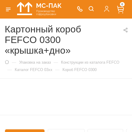
0
Картонный короб
FEFCO 0300
«крышка+дно»
—
—
Упаковка на заказ
Конструкции из каталога FEFCO
—
—
Каталог FEFCO 03xx
Короб FEFCO 0300