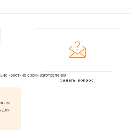
но короткие сроки изготовления
Задать вопрос
онам
ь для