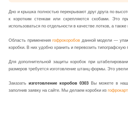
Дно и крышка полностью перекрывают друг друга по высот
к коротким стенкам или скрепляются скобами. Это пр
использоваться по отдельности в качестве лотков, а также
Область применения
гофрокоробов
данной модели — упак
коробки. В них удобно хранить и перевозить типографскую
Для дополнительной защиты коробок при штабелирован
размеров требуется изготовление штанц-формы. Это увелич
Заказать
изготовление коробов 0303
Вы можете в наше
заполнив заявку на сайте. Мы делаем коробки из
гофрокар