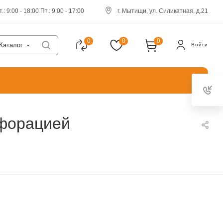
.: 9:00 - 18:00 Пт.: 9:00 - 17:00
г. Мытищи, ул. Силикатная, д.21
0
0
0
Каталог
Войти
рфорацией