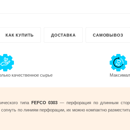
КАК КУПИТЬ
ДОСТАВКА
САМОВЫВОЗ
олько качественное сырье
Максималь
пического типа
FEFCO 0303
— перфорация по длинным стор
 согнуть по линиям перфорации, их можно компактно разместит