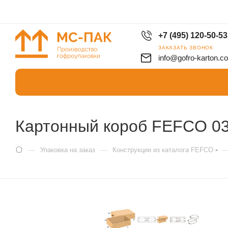
+7 (495) 120-50-53
ЗАКАЗАТЬ ЗВОНОК
info@gofro-karton.c
Картонный короб FEFCO 03
—
—
Упаковка на заказ
Конструкции из каталога FEFCO