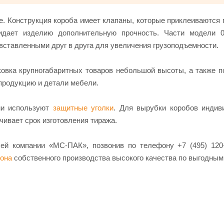
е. Конструкция короба имеет клапаны, которые приклеиваются 
идает изделию дополнительную прочность. Части модели 0
 вставленными друг в друга для увеличения грузоподъемности.
овка крупногабаритных товаров небольшой высоты, а также 
 продукцию и детали мебели.
ии используют
защитные уголки
. Для вырубки коробов индив
ивает срок изготовления тиража.
й компании «МС-ПАК», позвонив по телефону +7 (495) 120-
тона
собственного производства высокого качества по выгодным