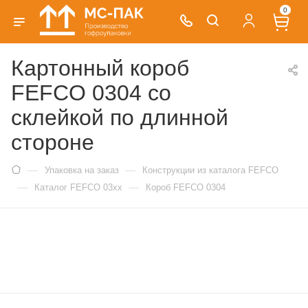
0
Картонный короб
FEFCO 0304 со
склейкой по длинной
стороне
—
—
Упаковка на заказ
Конструкции из каталога FEFCO
—
—
Каталог FEFCO 03xx
Короб FEFCO 0304