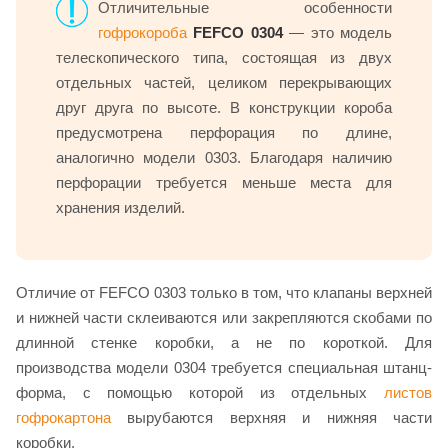
Отличительные особенности
гофрокороба
FEFCO 0304
— это модель
телескопического типа, состоящая из двух
отдельных частей, целиком перекрывающих
друг друга по высоте. В конструкции короба
предусмотрена перфорация по длине,
аналогично модели 0303. Благодаря наличию
перфорации требуется меньше места для
хранения изделий.
Отличие от FEFCO 0303 только в том, что клапаны верхней
и нижней части склеиваются или закрепляются скобами по
длинной стенке коробки, а не по короткой. Для
производства модели 0304 требуется специальная штанц-
форма, с помощью которой из отдельных
листов
гофрокартона
вырубаются верхняя и нижняя части
коробки.