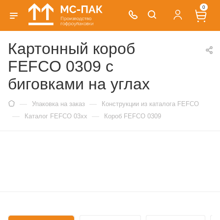
0
Картонный короб
FEFCO 0309 с
биговками на углах
—
—
Упаковка на заказ
Конструкции из каталога FEFCO
—
—
Каталог FEFCO 03xx
Короб FEFCO 0309