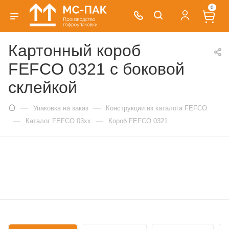
0
Картонный короб
FEFCO 0321 с боковой
склейкой
—
—
Упаковка на заказ
Конструкции из каталога FEFCO
—
—
Каталог FEFCO 03xx
Короб FEFCO 0321