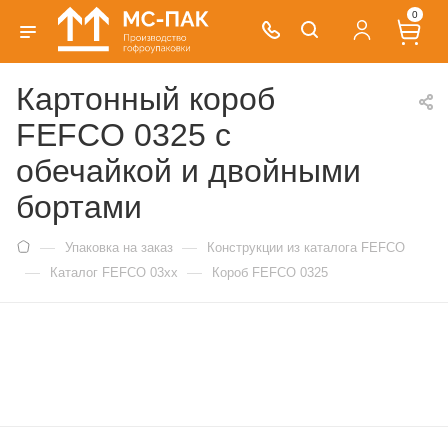
0
Картонный короб
FEFCO 0325 с
обечайкой и двойными
бортами
—
—
Упаковка на заказ
Конструкции из каталога FEFCO
—
—
Каталог FEFCO 03xx
Короб FEFCO 0325