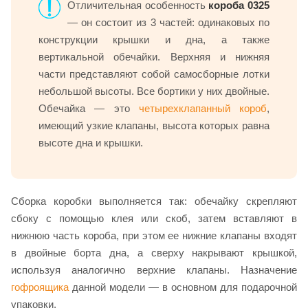
Отличительная особенность
короба 0325
— он состоит из 3 частей: одинаковых по
конструкции крышки и дна, а также
вертикальной обечайки. Верхняя и нижняя
части представляют собой самосборные лотки
небольшой высоты. Все бортики у них двойные.
Обечайка — это
четырехклапанный короб
,
имеющий узкие клапаны, высота которых равна
высоте дна и крышки.
Сборка коробки выполняется так: обечайку скрепляют
сбоку с помощью клея или скоб, затем вставляют в
нижнюю часть короба, при этом ее нижние клапаны входят
в двойные борта дна, а сверху накрывают крышкой,
используя аналогично верхние клапаны. Назначение
гофроящика
данной модели — в основном для подарочной
упаковки.