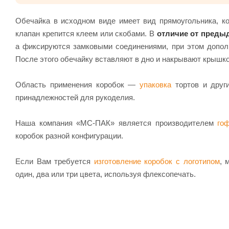
Обечайка в исходном виде имеет вид прямоугольника, к
клапан крепится клеем или скобами. В
отличие от преды
а фиксируются замковыми соединениями, при этом дополн
После этого обечайку вставляют в дно и накрывают крышко
Область применения коробок —
упаковка
тортов и други
принадлежностей для рукоделия.
Наша компания «МС-ПАК» является производителем
го
коробок разной конфигурации.
Если Вам требуется
изготовление коробок с логотипом
, 
один, два или три цвета, используя флексопечать.