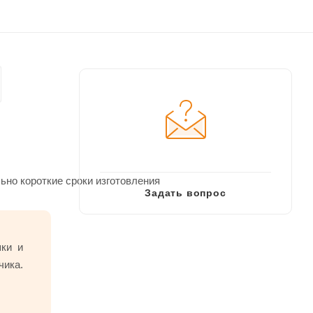
но короткие сроки изготовления
Задать вопрос
шки и
чика.