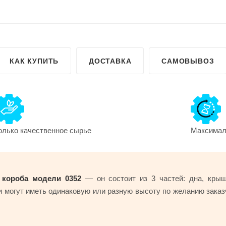
КАК КУПИТЬ
ДОСТАВКА
САМОВЫВОЗ
олько качественное сырье
Максималь
 короба модели 0352
— он состоит из 3 частей: дна, кры
и могут иметь одинаковую или разную высоту по желанию заказ