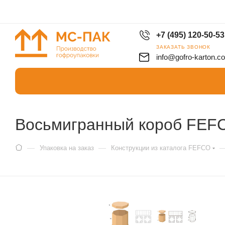
+7 (495) 120-50-53
ЗАКАЗАТЬ ЗВОНОК
info@gofro-karton.c
Восьмигранный короб FEF
—
—
Упаковка на заказ
Конструкции из каталога FEFCO