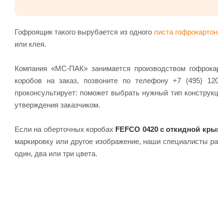
Гофроящик такого вырубается из одного
листа гофрокартон
или клея.
Компания «МС-ПАК» занимается производством гофрок
коробов на заказ, позвоните по телефону +7 (495) 12
проконсультирует: поможет выбрать нужный тип конструкц
утверждения заказчиком.
Если на оберточных коробах
FEFCO 0420 с откидной кр
маркировку или другое изображение, наши специалисты р
один, два или три цвета.