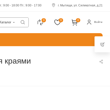
.: 9:00 - 18:00 Пт.: 9:00 - 17:00
г. Мытищи, ул. Силикатная, д.21
0
0
0
Каталог
Войти
я краями