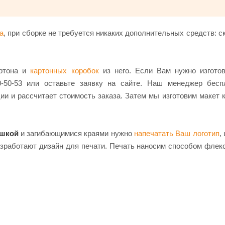
а
, при сборке не требуется никаких дополнительных средств: ск
артона и
картонных коробок
из него. Если Вам нужно изгото
0-50-53 или оставьте заявку на сайте. Наш менеджер бесп
ии и рассчитает стоимость заказа. Затем мы изготовим макет 
ышкой
и загибающимися краями нужно
напечатать Ваш логотип
,
азработают дизайн для печати. Печать наносим способом флек