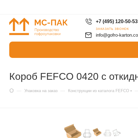
+7 (495) 120-50-53
ЗАКАЗАТЬ ЗВОНОК
info@gofro-karton.c
Короб FEFCO 0420 с откид
—
—
Упаковка на заказ
Конструкции из каталога FEFCO