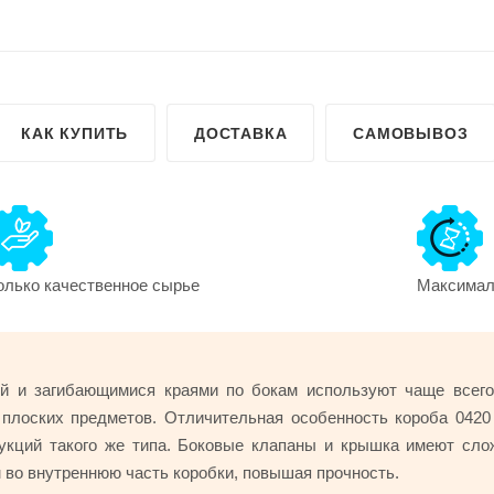
КАК КУПИТЬ
ДОСТАВКА
САМОВЫВОЗ
олько качественное сырье
Максималь
й и загибающимися краями по бокам используют чаще всег
х плоских предметов. Отличительная особенность короба 042
укций такого же типа. Боковые клапаны и крышка имеют сл
 во внутреннюю часть коробки, повышая прочность.