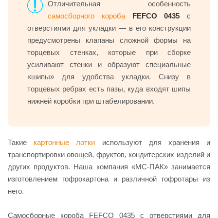
Отличительная особенность
самосборного короба
FEFCO 0435
с
отверстиями для укладки — в его конструкции
предусмотрены клапаны сложной формы на
торцевых стенках, которые при сборке
усиливают стенки и образуют специальные
«шипы» для удобства укладки. Снизу в
торцевых ребрах есть пазы, куда входят шипы
нижней коробки при штабелировании.
Такие
картонные лотки
используют для хранения и
транспортировки овощей, фруктов, кондитерских изделий и
других продуктов. Наша компания «МС-ПАК» занимается
изготовлением гофрокартона и различной гофротары из
него.
Самосборные короба FEFCO 0435 с отверстиями для