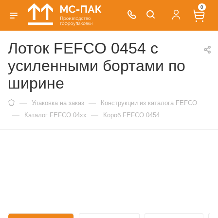
0
Лоток FEFCO 0454 с
усиленными бортами по
ширине
—
—
Упаковка на заказ
Конструкции из каталога FEFCO
—
—
Каталог FEFCO 04xx
Короб FEFCO 0454