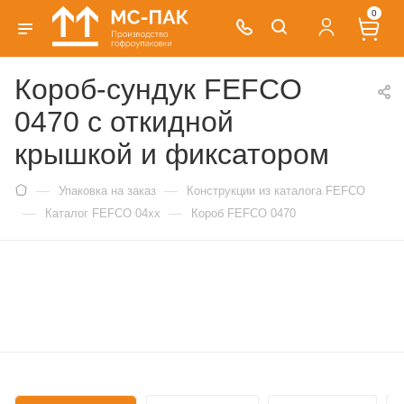
0
Короб-сундук FEFCO
0470 с откидной
крышкой и фиксатором
—
—
Упаковка на заказ
Конструкции из каталога FEFCO
—
—
Каталог FEFCO 04xx
Короб FEFCO 0470