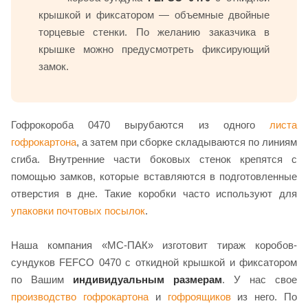
крышкой и фиксатором — объемные двойные
торцевые стенки. По желанию заказчика в
крышке можно предусмотреть фиксирующий
замок.
Гофрокороба 0470 вырубаются из одного
листа
гофрокартона
, а затем при сборке складываются по линиям
сгиба. Внутренние части боковых стенок крепятся с
помощью замков, которые вставляются в подготовленные
отверстия в дне. Такие коробки часто используют для
упаковки почтовых посылок
.
Наша компания «МС-ПАК» изготовит тираж коробов-
сундуков FEFCO 0470 с откидной крышкой и фиксатором
по Вашим
индивидуальным размерам
. У нас свое
производство гофрокартона
и
гофроящиков
из него. По