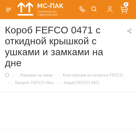
0
Короб FEFCO 0471 с
откидной крышкой с
ушками и замками на
дне
—
—
Упаковка на заказ
Конструкции из каталога FEFCO
—
—
Каталог FEFCO 04xx
Короб FEFCO 0471