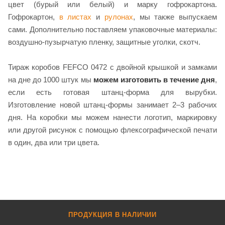
цвет (бурый или белый) и марку гофрокартона.
Гофрокартон,
в листах
и
рулонах
, мы также выпускаем
сами. Дополнительно поставляем упаковочные материалы:
воздушно-пузырчатую пленку, защитные уголки, скотч.
Тираж коробов FEFCO 0472 с двойной крышкой и замками
на дне до 1000 штук мы
можем изготовить в течение дня
,
если есть готовая штанц-форма для вырубки.
Изготовление новой штанц-формы занимает 2–3 рабочих
дня. На коробки мы можем нанести логотип, маркировку
или другой рисунок с помощью флексографической печати
в один, два или три цвета.
ПРОДУКЦИЯ В НАЛИЧИИ