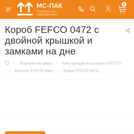
0
Короб FEFCO 0472 с
двойной крышкой и
замками на дне
—
—
Упаковка на заказ
Конструкции из каталога FEFCO
—
—
Каталог FEFCO 04xx
Короб FEFCO 0472