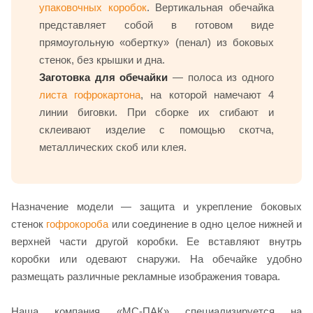
упаковочных коробок
. Вертикальная обечайка
представляет собой в готовом виде
прямоугольную «обертку» (пенал) из боковых
стенок, без крышки и дна.
Заготовка для обечайки
— полоса из одного
листа гофрокартона
, на которой намечают 4
линии биговки. При сборке их сгибают и
склеивают изделие с помощью скотча,
металлических скоб или клея.
Назначение модели — защита и укрепление боковых
стенок
гофрокороба
или соединение в одно целое нижней и
верхней части другой коробки. Ее вставляют внутрь
коробки или одевают снаружи. На обечайке удобно
размещать различные рекламные изображения товара.
Наша компания «МС-ПАК» специализируется на