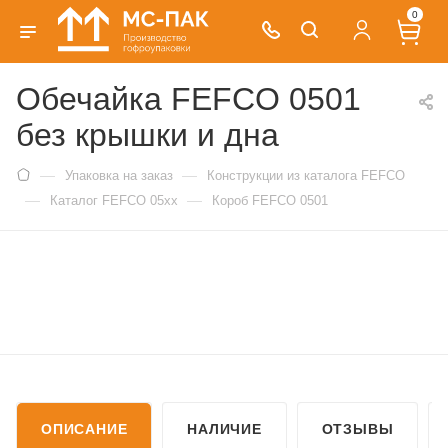
0
Обечайка FEFCO 0501
без крышки и дна
—
—
Упаковка на заказ
Конструкции из каталога FEFCO
—
—
Каталог FEFCO 05xx
Короб FEFCO 0501
ОПИСАНИЕ
НАЛИЧИЕ
ОТЗЫВЫ