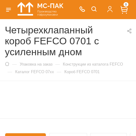
0
Четырехклапанный
короб FEFCO 0701 с
усиленным дном
—
—
Упаковка на заказ
Конструкции из каталога FEFCO
—
—
Каталог FEFCO 07xx
Короб FEFCO 0701