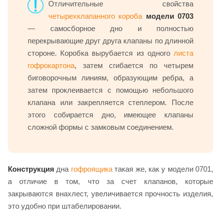
Отличительные свойства
четырехклапанного короба
модели 0703
— самосборное дно и полностью
перекрывающие друг друга клапаны по длинной
стороне. Коробка вырубается из одного
листа
гофрокартона
, затем сгибается по четырем
биговорочным линиям, образующим ребра, а
затем проклеивается с помощью небольшого
клапана или закрепляется степлером. После
этого собирается дно, имеющее клапаны
сложной формы с замковым соединением.
Конструкция
дна
гофроящика
такая же, как у модели 0701,
а отличие в том, что за счет клапанов, которые
закрываются внахлест, увеличивается прочность изделия,
это удобно при штабелировании.