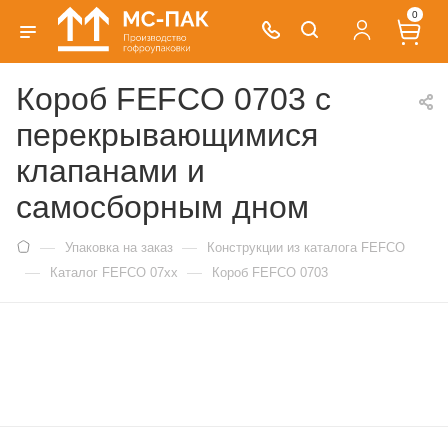
0
Короб FEFCO 0703 с
перекрывающимися
клапанами и
самосборным дном
—
—
Упаковка на заказ
Конструкции из каталога FEFCO
—
—
Каталог FEFCO 07xx
Короб FEFCO 0703